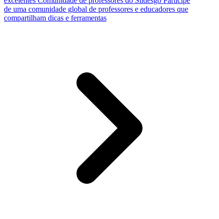
excelentes
Comunidade de professores do Slidesgo
Participe
de uma comunidade global de professores e educadores que
compartilham dicas e ferramentas