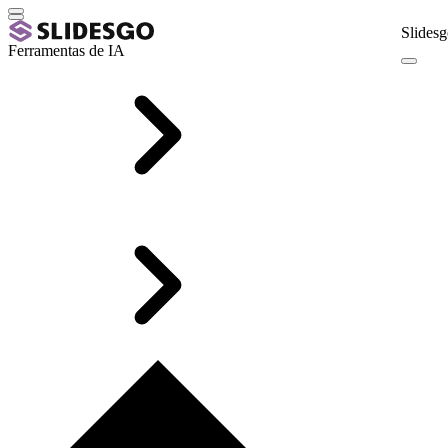
Slidesg
Ferramentas de IA