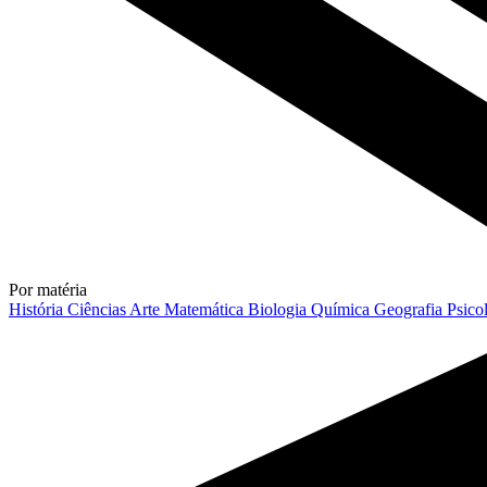
Por matéria
História
Ciências
Arte
Matemática
Biologia
Química
Geografia
Psico