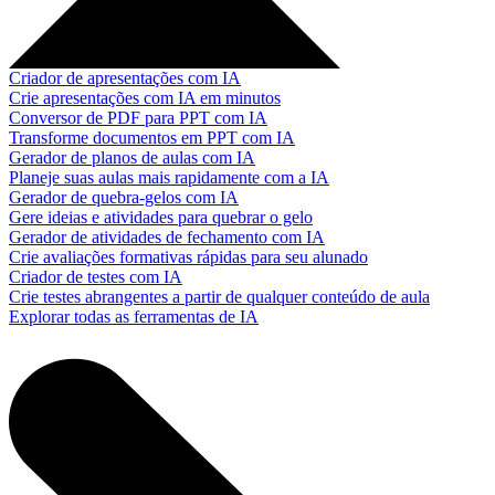
Criador de apresentações com IA
Crie apresentações com IA em minutos
Conversor de PDF para PPT com IA
Transforme documentos em PPT com IA
Gerador de planos de aulas com IA
Planeje suas aulas mais rapidamente com a IA
Gerador de quebra-gelos com IA
Gere ideias e atividades para quebrar o gelo
Gerador de atividades de fechamento com IA
Crie avaliações formativas rápidas para seu alunado
Criador de testes com IA
Crie testes abrangentes a partir de qualquer conteúdo de aula
Explorar todas as ferramentas de IA