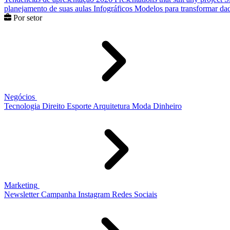
planejamento de suas aulas
Infográficos
Modelos para transformar dad
Por setor
Negócios
Tecnologia
Direito
Esporte
Arquitetura
Moda
Dinheiro
Marketing
Newsletter
Campanha
Instagram
Redes Sociais