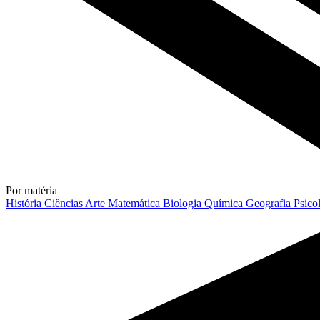
Por matéria
História
Ciências
Arte
Matemática
Biologia
Química
Geografia
Psico