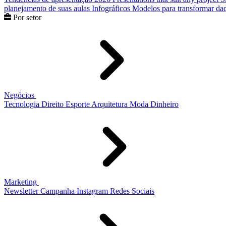
planejamento de suas aulas
Infográficos
Modelos para transformar dad
Por setor
Negócios
Tecnologia
Direito
Esporte
Arquitetura
Moda
Dinheiro
Marketing
Newsletter
Campanha
Instagram
Redes Sociais