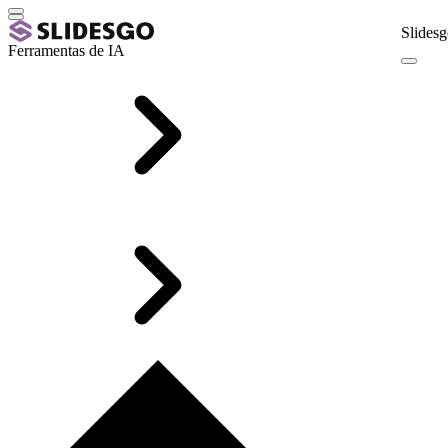
Slidesg
Ferramentas de IA