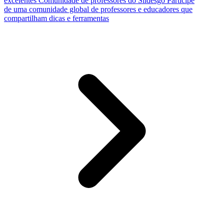
excelentes
Comunidade de professores do Slidesgo
Participe
de uma comunidade global de professores e educadores que
compartilham dicas e ferramentas