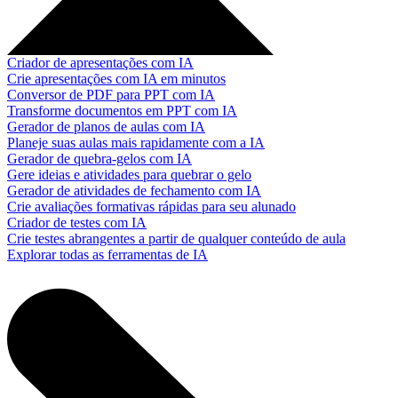
Criador de apresentações com IA
Crie apresentações com IA em minutos
Conversor de PDF para PPT com IA
Transforme documentos em PPT com IA
Gerador de planos de aulas com IA
Planeje suas aulas mais rapidamente com a IA
Gerador de quebra-gelos com IA
Gere ideias e atividades para quebrar o gelo
Gerador de atividades de fechamento com IA
Crie avaliações formativas rápidas para seu alunado
Criador de testes com IA
Crie testes abrangentes a partir de qualquer conteúdo de aula
Explorar todas as ferramentas de IA