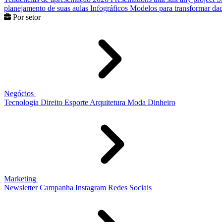
planejamento de suas aulas
Infográficos
Modelos para transformar dad
Por setor
Negócios
Tecnologia
Direito
Esporte
Arquitetura
Moda
Dinheiro
Marketing
Newsletter
Campanha
Instagram
Redes Sociais