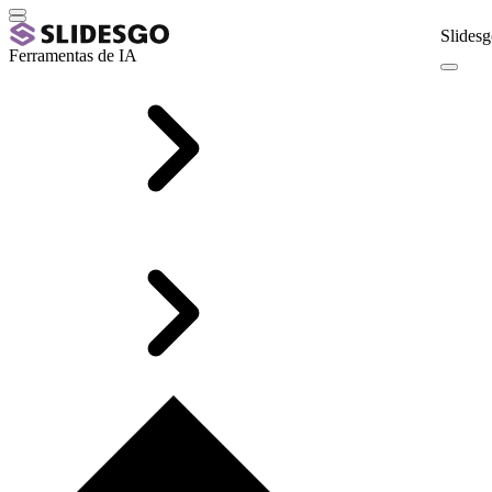
Slidesg
Ferramentas de IA