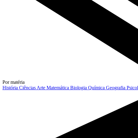
Por matéria
História
Ciências
Arte
Matemática
Biologia
Química
Geografia
Psico