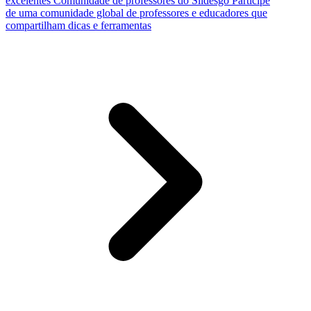
excelentes
Comunidade de professores do Slidesgo
Participe
de uma comunidade global de professores e educadores que
compartilham dicas e ferramentas