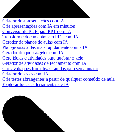
Criador de apresentações com IA
Crie apresentações com IA em minutos
Conversor de PDF para PPT com IA
Transforme documentos em PPT com IA
Gerador de planos de aulas com IA
Planeje suas aulas mais rapidamente com a IA
Gerador de quebra-gelos com IA
Gere ideias e atividades para quebrar o gelo
Gerador de atividades de fechamento com IA
Crie avaliações formativas rápidas para seu alunado
Criador de testes com IA
Crie testes abrangentes a partir de qualquer conteúdo de aula
Explorar todas as ferramentas de IA