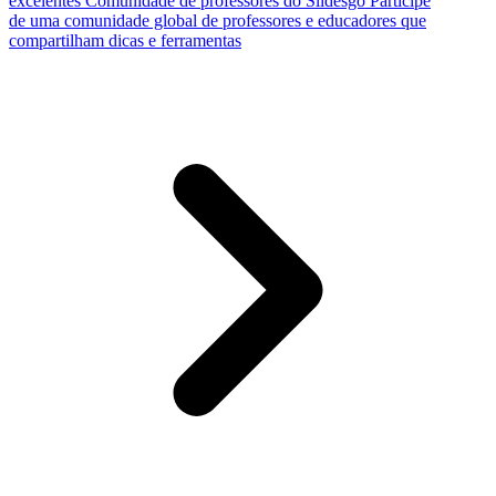
excelentes
Comunidade de professores do Slidesgo
Participe
de uma comunidade global de professores e educadores que
compartilham dicas e ferramentas