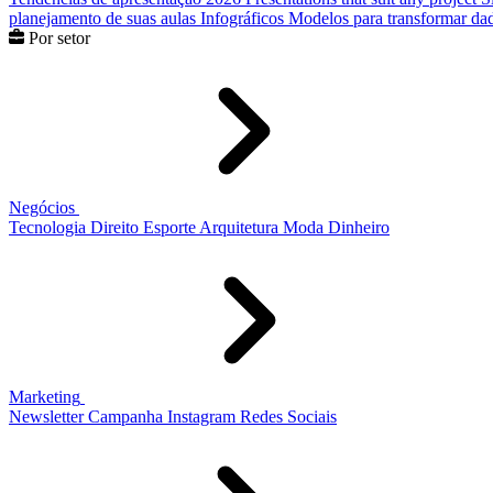
planejamento de suas aulas
Infográficos
Modelos para transformar dad
Por setor
Negócios
Tecnologia
Direito
Esporte
Arquitetura
Moda
Dinheiro
Marketing
Newsletter
Campanha
Instagram
Redes Sociais