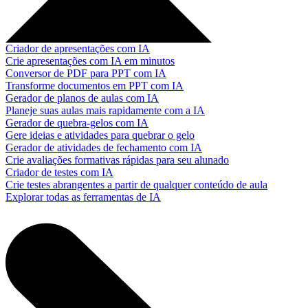
Criador de apresentações com IA
Crie apresentações com IA em minutos
Conversor de PDF para PPT com IA
Transforme documentos em PPT com IA
Gerador de planos de aulas com IA
Planeje suas aulas mais rapidamente com a IA
Gerador de quebra-gelos com IA
Gere ideias e atividades para quebrar o gelo
Gerador de atividades de fechamento com IA
Crie avaliações formativas rápidas para seu alunado
Criador de testes com IA
Crie testes abrangentes a partir de qualquer conteúdo de aula
Explorar todas as ferramentas de IA