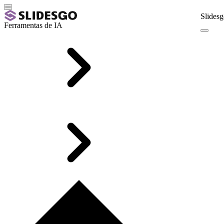
Slidesg
Ferramentas de IA