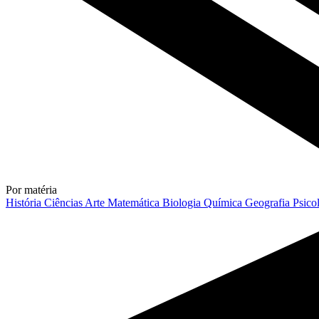
Por matéria
História
Ciências
Arte
Matemática
Biologia
Química
Geografia
Psico