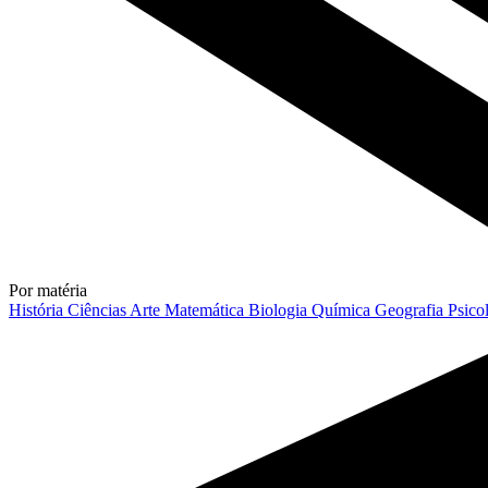
Por matéria
História
Ciências
Arte
Matemática
Biologia
Química
Geografia
Psico