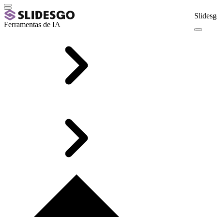
Slidesg
Ferramentas de IA