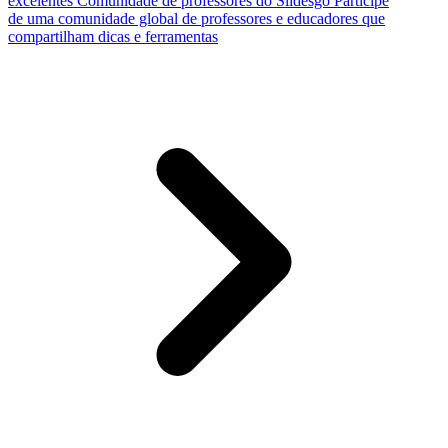
excelentes
Comunidade de professores do Slidesgo
Participe
de uma comunidade global de professores e educadores que
compartilham dicas e ferramentas