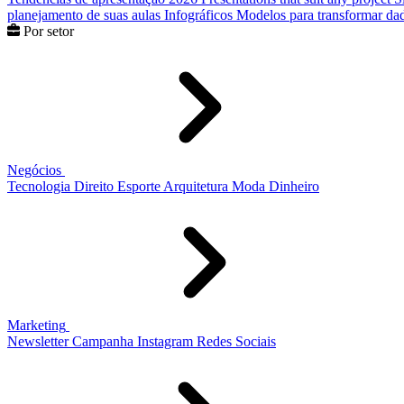
planejamento de suas aulas
Infográficos
Modelos para transformar dad
Por setor
Negócios
Tecnologia
Direito
Esporte
Arquitetura
Moda
Dinheiro
Marketing
Newsletter
Campanha
Instagram
Redes Sociais