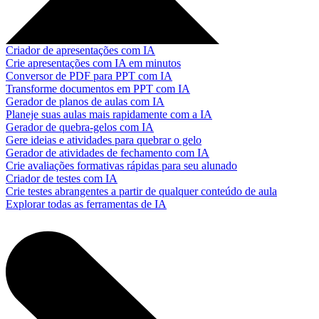
Criador de apresentações com IA
Crie apresentações com IA em minutos
Conversor de PDF para PPT com IA
Transforme documentos em PPT com IA
Gerador de planos de aulas com IA
Planeje suas aulas mais rapidamente com a IA
Gerador de quebra-gelos com IA
Gere ideias e atividades para quebrar o gelo
Gerador de atividades de fechamento com IA
Crie avaliações formativas rápidas para seu alunado
Criador de testes com IA
Crie testes abrangentes a partir de qualquer conteúdo de aula
Explorar todas as ferramentas de IA