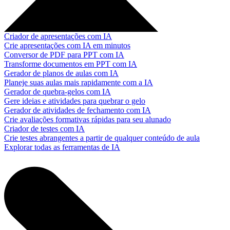
Criador de apresentações com IA
Crie apresentações com IA em minutos
Conversor de PDF para PPT com IA
Transforme documentos em PPT com IA
Gerador de planos de aulas com IA
Planeje suas aulas mais rapidamente com a IA
Gerador de quebra-gelos com IA
Gere ideias e atividades para quebrar o gelo
Gerador de atividades de fechamento com IA
Crie avaliações formativas rápidas para seu alunado
Criador de testes com IA
Crie testes abrangentes a partir de qualquer conteúdo de aula
Explorar todas as ferramentas de IA