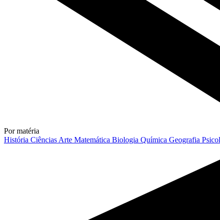
Por matéria
História
Ciências
Arte
Matemática
Biologia
Química
Geografia
Psico