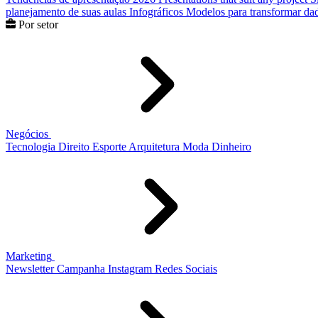
planejamento de suas aulas
Infográficos
Modelos para transformar dad
Por setor
Negócios
Tecnologia
Direito
Esporte
Arquitetura
Moda
Dinheiro
Marketing
Newsletter
Campanha
Instagram
Redes Sociais