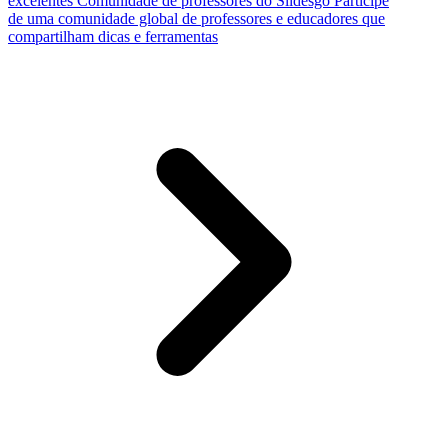
excelentes
Comunidade de professores do Slidesgo
Participe
de uma comunidade global de professores e educadores que
compartilham dicas e ferramentas