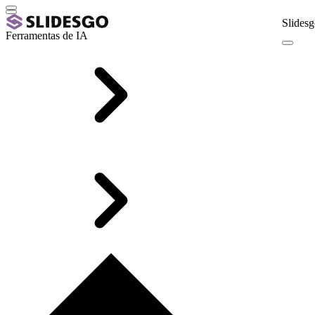
Slidesg
Ferramentas de IA