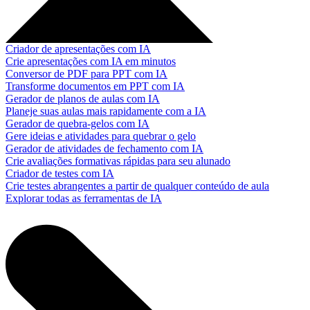
Criador de apresentações com IA
Crie apresentações com IA em minutos
Conversor de PDF para PPT com IA
Transforme documentos em PPT com IA
Gerador de planos de aulas com IA
Planeje suas aulas mais rapidamente com a IA
Gerador de quebra-gelos com IA
Gere ideias e atividades para quebrar o gelo
Gerador de atividades de fechamento com IA
Crie avaliações formativas rápidas para seu alunado
Criador de testes com IA
Crie testes abrangentes a partir de qualquer conteúdo de aula
Explorar todas as ferramentas de IA