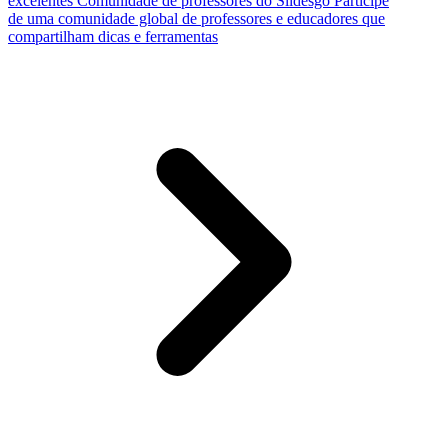
excelentes
Comunidade de professores do Slidesgo
Participe
de uma comunidade global de professores e educadores que
compartilham dicas e ferramentas