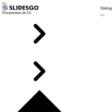
Slidesg
Ferramentas de IA