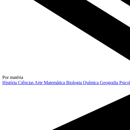
Por matéria
História
Ciências
Arte
Matemática
Biologia
Química
Geografia
Psico