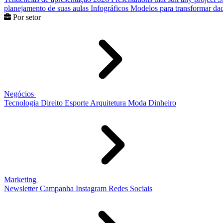
planejamento de suas aulas
Infográficos
Modelos para transformar dad
Por setor
Negócios
Tecnologia
Direito
Esporte
Arquitetura
Moda
Dinheiro
Marketing
Newsletter
Campanha
Instagram
Redes Sociais