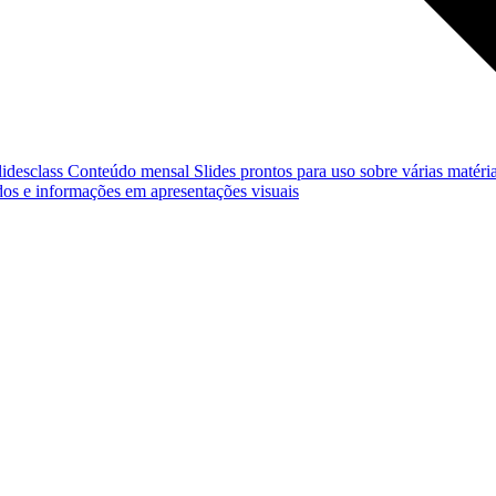
lidesclass
Conteúdo mensal
Slides prontos para uso sobre várias matéria
os e informações em apresentações visuais