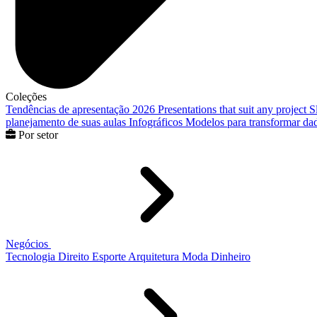
Coleções
Tendências de apresentação 2026
Presentations that suit any project
S
planejamento de suas aulas
Infográficos
Modelos para transformar dad
Por setor
Negócios
Tecnologia
Direito
Esporte
Arquitetura
Moda
Dinheiro