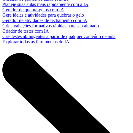
Planeje suas aulas mais rapidamente com a IA
Gerador de quebra-gelos com IA
Gere ideias e atividades para quebrar o gelo
Gerador de atividades de fechamento com IA
Crie avaliações formativas rápidas para seu alunado
Criador de testes com IA
Crie testes abrangentes a partir de qualquer conteúdo de aula
Explorar todas as ferramentas de IA