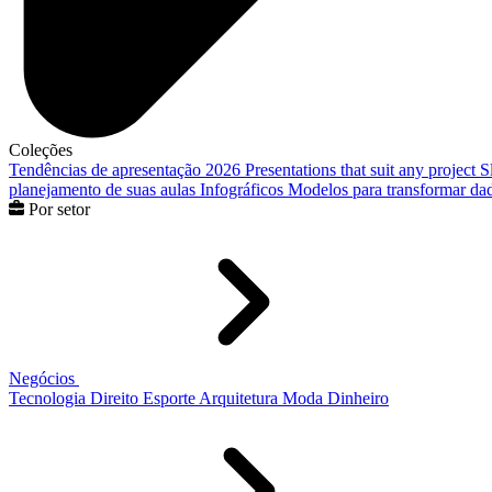
Coleções
Tendências de apresentação 2026
Presentations that suit any project
S
planejamento de suas aulas
Infográficos
Modelos para transformar dad
Por setor
Negócios
Tecnologia
Direito
Esporte
Arquitetura
Moda
Dinheiro