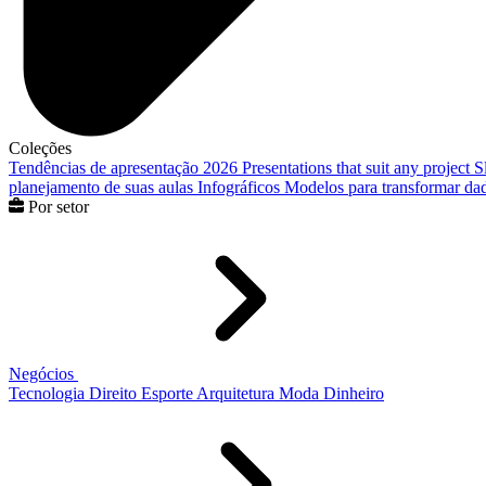
Coleções
Tendências de apresentação 2026
Presentations that suit any project
S
planejamento de suas aulas
Infográficos
Modelos para transformar dad
Por setor
Negócios
Tecnologia
Direito
Esporte
Arquitetura
Moda
Dinheiro