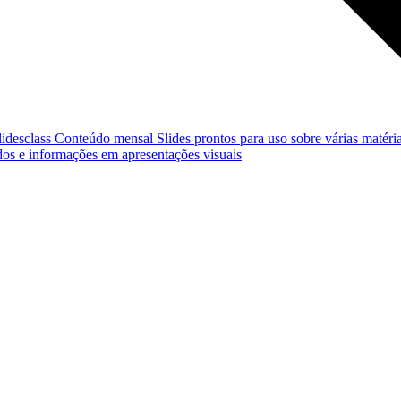
lidesclass
Conteúdo mensal
Slides prontos para uso sobre várias matéria
os e informações em apresentações visuais