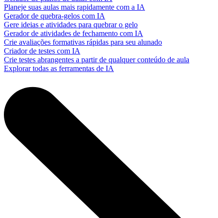
Planeje suas aulas mais rapidamente com a IA
Gerador de quebra-gelos com IA
Gere ideias e atividades para quebrar o gelo
Gerador de atividades de fechamento com IA
Crie avaliações formativas rápidas para seu alunado
Criador de testes com IA
Crie testes abrangentes a partir de qualquer conteúdo de aula
Explorar todas as ferramentas de IA