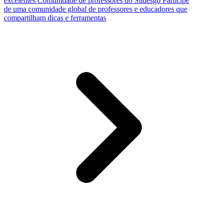
excelentes
Comunidade de professores do Slidesgo
Participe
de uma comunidade global de professores e educadores que
compartilham dicas e ferramentas