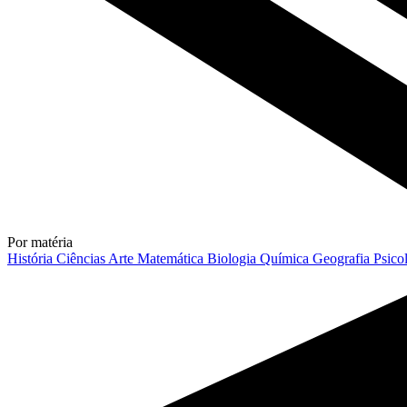
Por matéria
História
Ciências
Arte
Matemática
Biologia
Química
Geografia
Psico