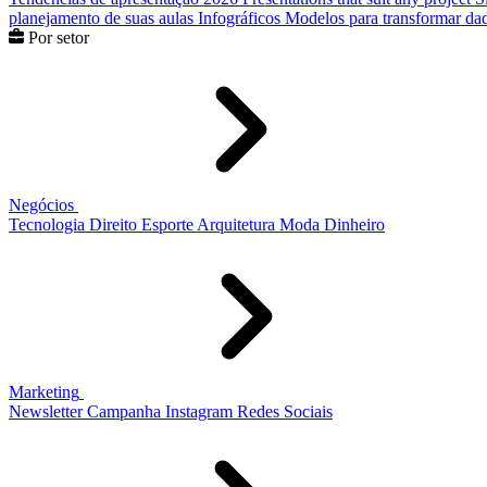
planejamento de suas aulas
Infográficos
Modelos para transformar dad
Por setor
Negócios
Tecnologia
Direito
Esporte
Arquitetura
Moda
Dinheiro
Marketing
Newsletter
Campanha
Instagram
Redes Sociais