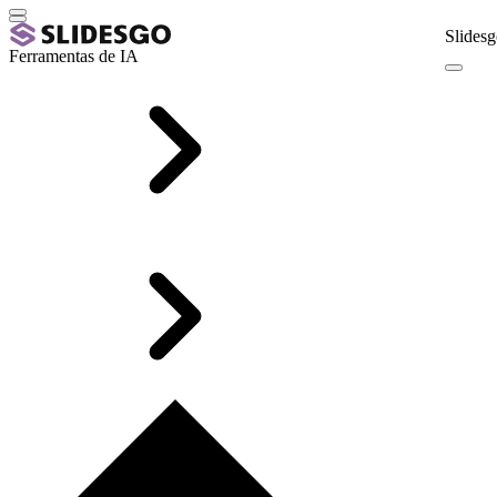
Slidesg
Ferramentas de IA