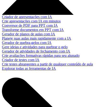
Criador de apresentações com IA
Crie apresentações com IA em minutos
Conversor de PDF para PPT com IA
Transforme documentos em PPT com IA
Gerador de planos de aulas com IA
Planeje suas aulas mais rapidamente com a IA
Gerador de quebra-gelos com IA
Gere ideias e atividades para quebrar o gelo
Gerador de atividades de fechamento com IA
Crie avaliações formativas rápidas para seu alunado
Criador de testes com IA
Crie testes abrangentes a partir de qualquer conteúdo de aula
Explorar todas as ferramentas de IA