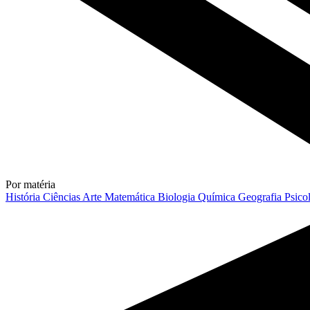
Por matéria
História
Ciências
Arte
Matemática
Biologia
Química
Geografia
Psico