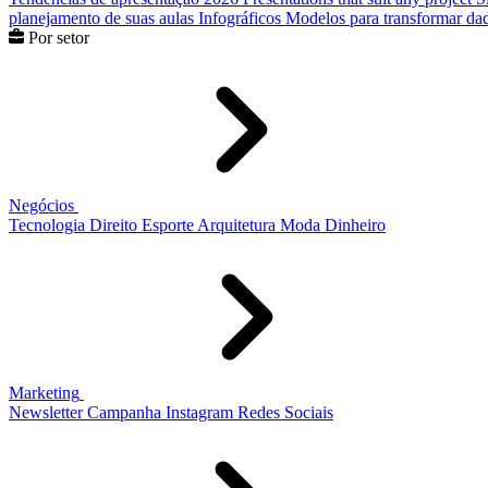
planejamento de suas aulas
Infográficos
Modelos para transformar dad
Por setor
Negócios
Tecnologia
Direito
Esporte
Arquitetura
Moda
Dinheiro
Marketing
Newsletter
Campanha
Instagram
Redes Sociais