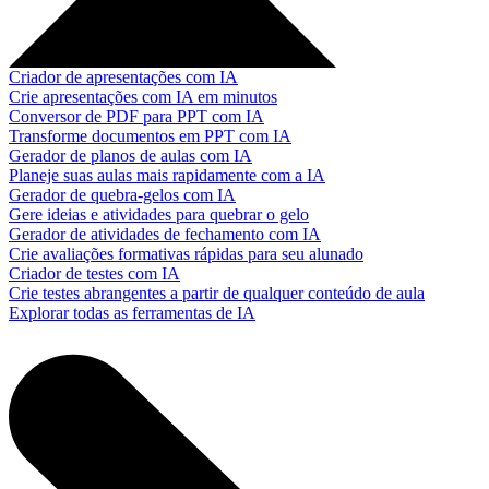
Criador de apresentações com IA
Crie apresentações com IA em minutos
Conversor de PDF para PPT com IA
Transforme documentos em PPT com IA
Gerador de planos de aulas com IA
Planeje suas aulas mais rapidamente com a IA
Gerador de quebra-gelos com IA
Gere ideias e atividades para quebrar o gelo
Gerador de atividades de fechamento com IA
Crie avaliações formativas rápidas para seu alunado
Criador de testes com IA
Crie testes abrangentes a partir de qualquer conteúdo de aula
Explorar todas as ferramentas de IA