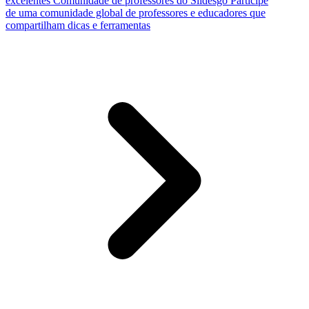
excelentes
Comunidade de professores do Slidesgo
Participe
de uma comunidade global de professores e educadores que
compartilham dicas e ferramentas