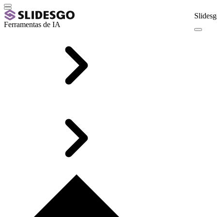
Slidesg
Ferramentas de IA