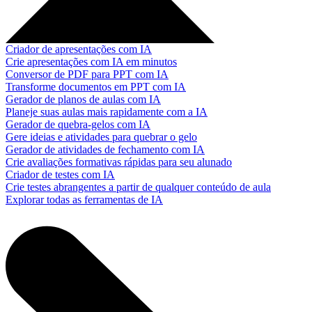
Criador de apresentações com IA
Crie apresentações com IA em minutos
Conversor de PDF para PPT com IA
Transforme documentos em PPT com IA
Gerador de planos de aulas com IA
Planeje suas aulas mais rapidamente com a IA
Gerador de quebra-gelos com IA
Gere ideias e atividades para quebrar o gelo
Gerador de atividades de fechamento com IA
Crie avaliações formativas rápidas para seu alunado
Criador de testes com IA
Crie testes abrangentes a partir de qualquer conteúdo de aula
Explorar todas as ferramentas de IA