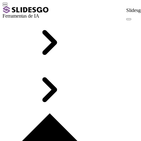
Slidesg
Ferramentas de IA