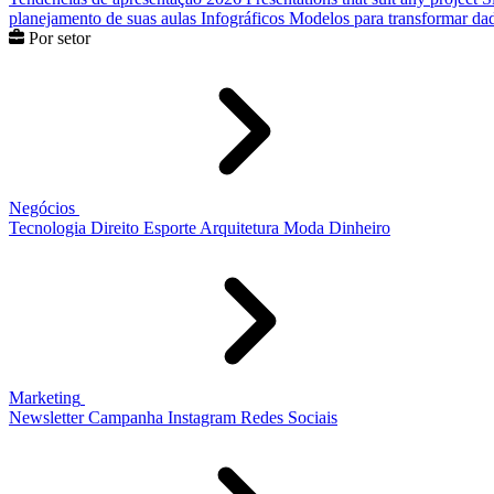
planejamento de suas aulas
Infográficos
Modelos para transformar dad
Por setor
Negócios
Tecnologia
Direito
Esporte
Arquitetura
Moda
Dinheiro
Marketing
Newsletter
Campanha
Instagram
Redes Sociais