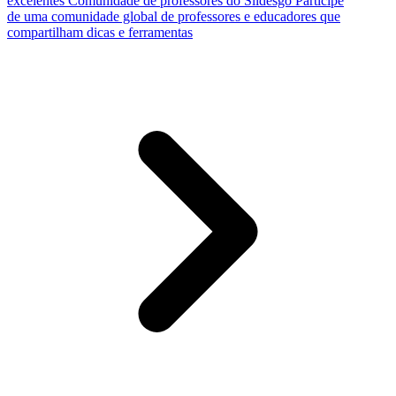
excelentes
Comunidade de professores do Slidesgo
Participe
de uma comunidade global de professores e educadores que
compartilham dicas e ferramentas