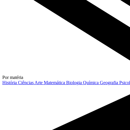
Por matéria
História
Ciências
Arte
Matemática
Biologia
Química
Geografia
Psico