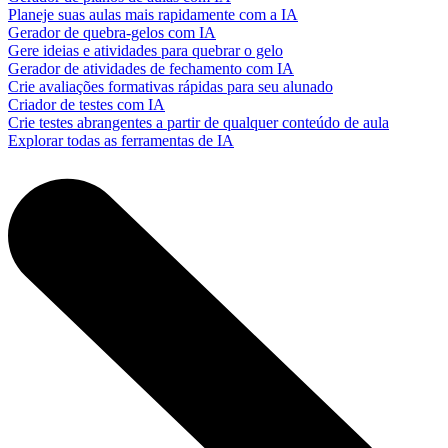
Planeje suas aulas mais rapidamente com a IA
Gerador de quebra-gelos com IA
Gere ideias e atividades para quebrar o gelo
Gerador de atividades de fechamento com IA
Crie avaliações formativas rápidas para seu alunado
Criador de testes com IA
Crie testes abrangentes a partir de qualquer conteúdo de aula
Explorar todas as ferramentas de IA