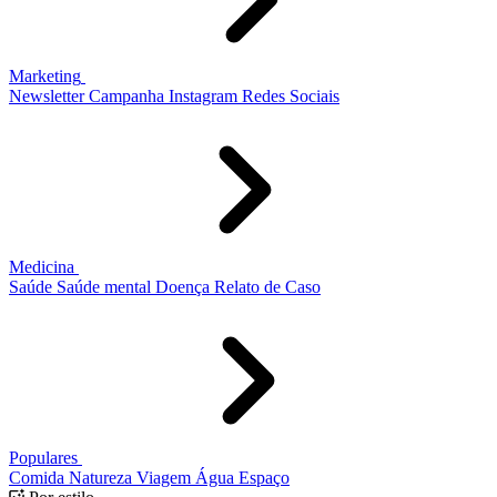
Marketing
Newsletter
Campanha
Instagram
Redes Sociais
Medicina
Saúde
Saúde mental
Doença
Relato de Caso
Populares
Comida
Natureza
Viagem
Água
Espaço