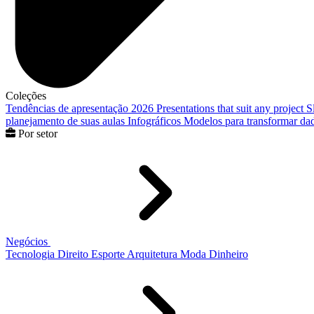
Coleções
Tendências de apresentação 2026
Presentations that suit any project
S
planejamento de suas aulas
Infográficos
Modelos para transformar dad
Por setor
Negócios
Tecnologia
Direito
Esporte
Arquitetura
Moda
Dinheiro