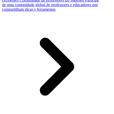
excelentes
Comunidade de professores do Slidesgo
Participe
de uma comunidade global de professores e educadores que
compartilham dicas e ferramentas