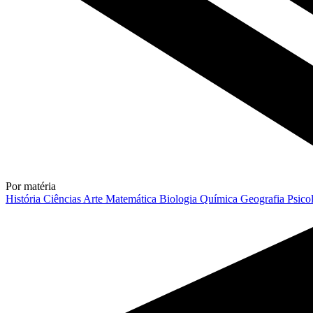
Por matéria
História
Ciências
Arte
Matemática
Biologia
Química
Geografia
Psico