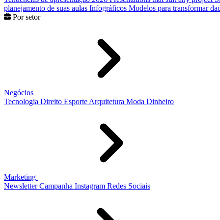
planejamento de suas aulas
Infográficos
Modelos para transformar dad
Por setor
Negócios
Tecnologia
Direito
Esporte
Arquitetura
Moda
Dinheiro
Marketing
Newsletter
Campanha
Instagram
Redes Sociais