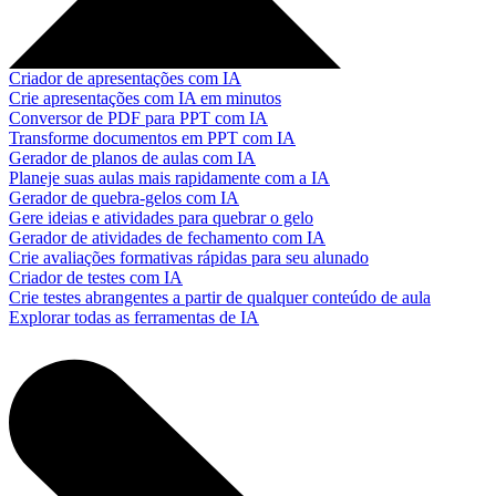
Criador de apresentações com IA
Crie apresentações com IA em minutos
Conversor de PDF para PPT com IA
Transforme documentos em PPT com IA
Gerador de planos de aulas com IA
Planeje suas aulas mais rapidamente com a IA
Gerador de quebra-gelos com IA
Gere ideias e atividades para quebrar o gelo
Gerador de atividades de fechamento com IA
Crie avaliações formativas rápidas para seu alunado
Criador de testes com IA
Crie testes abrangentes a partir de qualquer conteúdo de aula
Explorar todas as ferramentas de IA