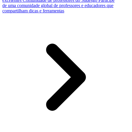
excelentes
Comunidade de professores do Slidesgo
Participe
de uma comunidade global de professores e educadores que
compartilham dicas e ferramentas