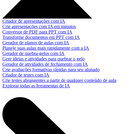
Criador de apresentações com IA
Crie apresentações com IA em minutos
Conversor de PDF para PPT com IA
Transforme documentos em PPT com IA
Gerador de planos de aulas com IA
Planeje suas aulas mais rapidamente com a IA
Gerador de quebra-gelos com IA
Gere ideias e atividades para quebrar o gelo
Gerador de atividades de fechamento com IA
Crie avaliações formativas rápidas para seu alunado
Criador de testes com IA
Crie testes abrangentes a partir de qualquer conteúdo de aula
Explorar todas as ferramentas de IA