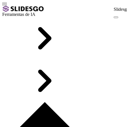
Slidesg
Ferramentas de IA