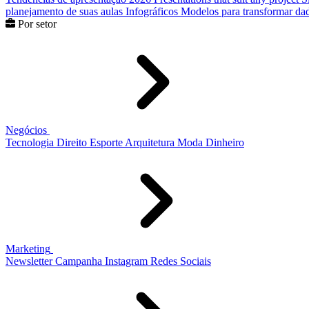
planejamento de suas aulas
Infográficos
Modelos para transformar dad
Por setor
Negócios
Tecnologia
Direito
Esporte
Arquitetura
Moda
Dinheiro
Marketing
Newsletter
Campanha
Instagram
Redes Sociais