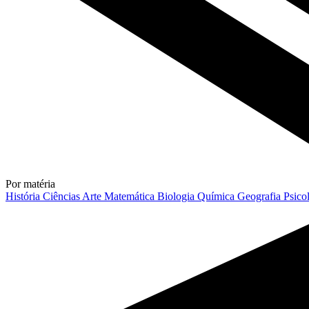
Por matéria
História
Ciências
Arte
Matemática
Biologia
Química
Geografia
Psico