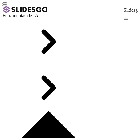
Slidesg
Ferramentas de IA