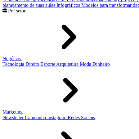
planejamento de suas aulas
Infográficos
Modelos para transformar dad
Por setor
Negócios
Tecnologia
Direito
Esporte
Arquitetura
Moda
Dinheiro
Marketing
Newsletter
Campanha
Instagram
Redes Sociais