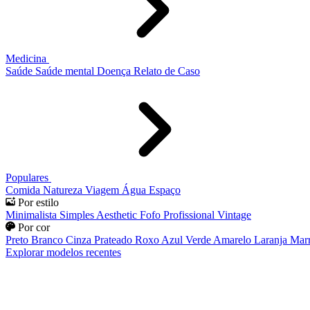
Medicina
Saúde
Saúde mental
Doença
Relato de Caso
Populares
Comida
Natureza
Viagem
Água
Espaço
Por estilo
Minimalista
Simples
Aesthetic
Fofo
Profissional
Vintage
Por cor
Preto
Branco
Cinza
Prateado
Roxo
Azul
Verde
Amarelo
Laranja
Mar
Explorar modelos recentes