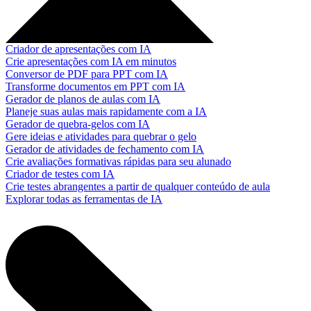
Criador de apresentações com IA
Crie apresentações com IA em minutos
Conversor de PDF para PPT com IA
Transforme documentos em PPT com IA
Gerador de planos de aulas com IA
Planeje suas aulas mais rapidamente com a IA
Gerador de quebra-gelos com IA
Gere ideias e atividades para quebrar o gelo
Gerador de atividades de fechamento com IA
Crie avaliações formativas rápidas para seu alunado
Criador de testes com IA
Crie testes abrangentes a partir de qualquer conteúdo de aula
Explorar todas as ferramentas de IA