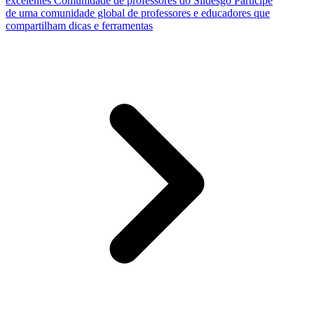
excelentes
Comunidade de professores do Slidesgo
Participe
de uma comunidade global de professores e educadores que
compartilham dicas e ferramentas