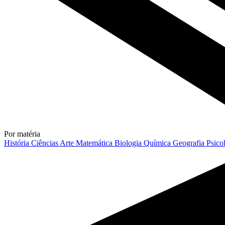
Por matéria
História
Ciências
Arte
Matemática
Biologia
Química
Geografia
Psico