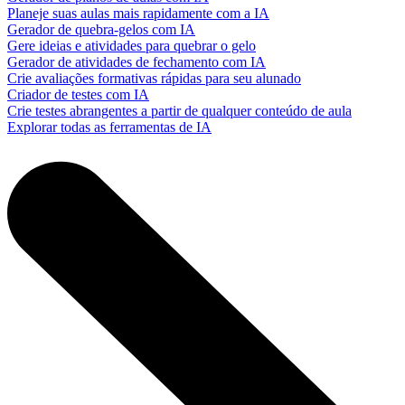
Planeje suas aulas mais rapidamente com a IA
Gerador de quebra-gelos com IA
Gere ideias e atividades para quebrar o gelo
Gerador de atividades de fechamento com IA
Crie avaliações formativas rápidas para seu alunado
Criador de testes com IA
Crie testes abrangentes a partir de qualquer conteúdo de aula
Explorar todas as ferramentas de IA