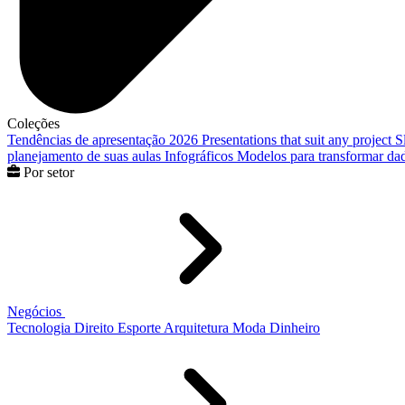
Coleções
Tendências de apresentação 2026
Presentations that suit any project
S
planejamento de suas aulas
Infográficos
Modelos para transformar dad
Por setor
Negócios
Tecnologia
Direito
Esporte
Arquitetura
Moda
Dinheiro