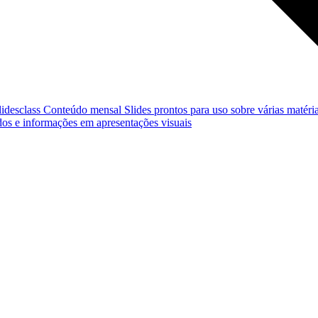
lidesclass
Conteúdo mensal
Slides prontos para uso sobre várias matéria
os e informações em apresentações visuais