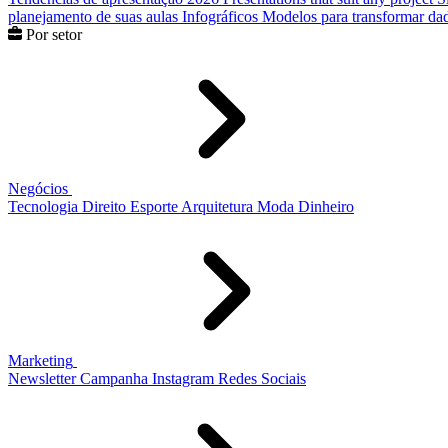
planejamento de suas aulas
Infográficos
Modelos para transformar dad
Por setor
Negócios
Tecnologia
Direito
Esporte
Arquitetura
Moda
Dinheiro
Marketing
Newsletter
Campanha
Instagram
Redes Sociais