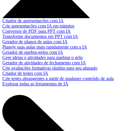
Criador de apresentações com IA
Crie apresentações com IA em minutos
Conversor de PDF para PPT com IA
Transforme documentos em PPT com IA
Gerador de planos de aulas com IA
Planeje suas aulas mais rapidamente com a IA
Gerador de quebra-gelos com IA
Gere ideias e atividades para quebrar o gelo
Gerador de atividades de fechamento com IA
Crie avaliações formativas rápidas para seu alunado
Criador de testes com IA
Crie testes abrangentes a partir de qualquer conteúdo de aula
Explorar todas as ferramentas de IA