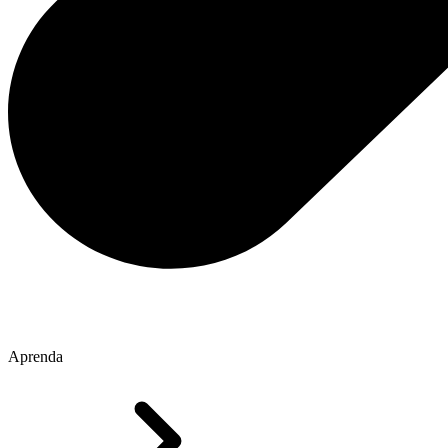
Aprenda