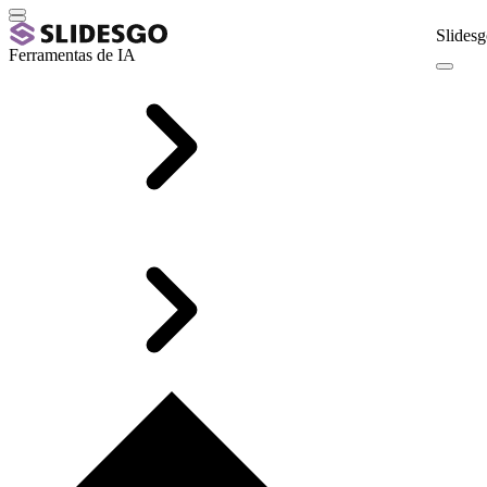
Slidesg
Ferramentas de IA