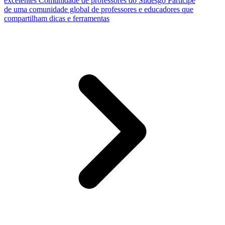
excelentes
Comunidade de professores do Slidesgo
Participe
de uma comunidade global de professores e educadores que
compartilham dicas e ferramentas