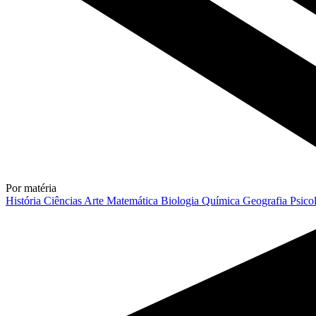
Por matéria
História
Ciências
Arte
Matemática
Biologia
Química
Geografia
Psico