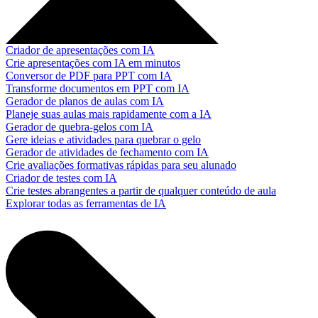
Criador de apresentações com IA
Crie apresentações com IA em minutos
Conversor de PDF para PPT com IA
Transforme documentos em PPT com IA
Gerador de planos de aulas com IA
Planeje suas aulas mais rapidamente com a IA
Gerador de quebra-gelos com IA
Gere ideias e atividades para quebrar o gelo
Gerador de atividades de fechamento com IA
Crie avaliações formativas rápidas para seu alunado
Criador de testes com IA
Crie testes abrangentes a partir de qualquer conteúdo de aula
Explorar todas as ferramentas de IA