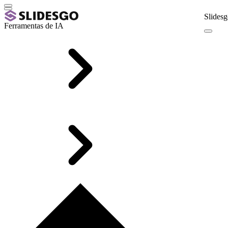
Slidesg
Ferramentas de IA