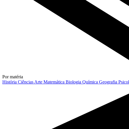
Por matéria
História
Ciências
Arte
Matemática
Biologia
Química
Geografia
Psico