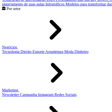
planejamento de suas aulas
Infográficos
Modelos para transformar dad
Por setor
Negócios
Tecnologia
Direito
Esporte
Arquitetura
Moda
Dinheiro
Marketing
Newsletter
Campanha
Instagram
Redes Sociais