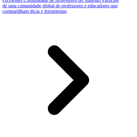
excelentes
Comunidade de professores do Slidesgo
Participe
de uma comunidade global de professores e educadores que
compartilham dicas e ferramentas