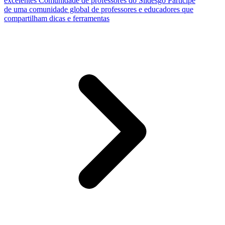
excelentes
Comunidade de professores do Slidesgo
Participe
de uma comunidade global de professores e educadores que
compartilham dicas e ferramentas