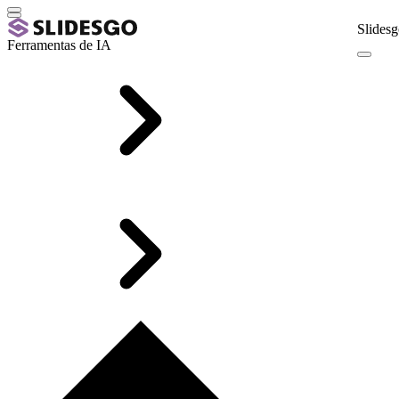
Slidesg
Ferramentas de IA