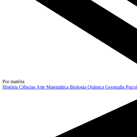
Por matéria
História
Ciências
Arte
Matemática
Biologia
Química
Geografia
Psico