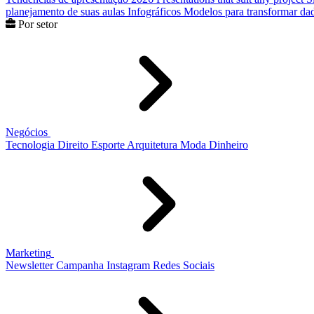
planejamento de suas aulas
Infográficos
Modelos para transformar dad
Por setor
Negócios
Tecnologia
Direito
Esporte
Arquitetura
Moda
Dinheiro
Marketing
Newsletter
Campanha
Instagram
Redes Sociais