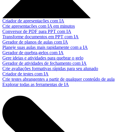
Criador de apresentações com IA
Crie apresentações com IA em minutos
Conversor de PDF para PPT com IA
Transforme documentos em PPT com IA
Gerador de planos de aulas com IA
Planeje suas aulas mais rapidamente com a IA
Gerador de quebra-gelos com IA
Gere ideias e atividades para quebrar o gelo
Gerador de atividades de fechamento com IA
Crie avaliações formativas rápidas para seu alunado
Criador de testes com IA
Crie testes abrangentes a partir de qualquer conteúdo de aula
Explorar todas as ferramentas de IA