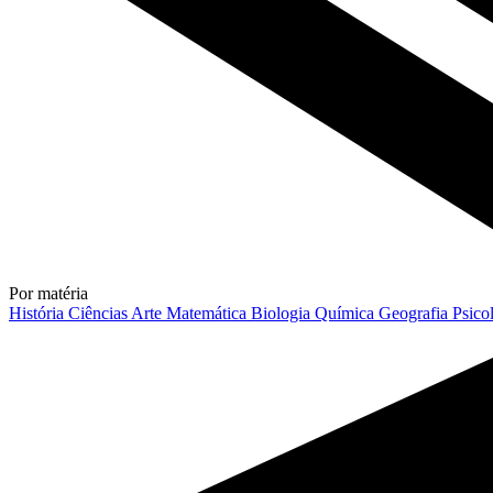
Por matéria
História
Ciências
Arte
Matemática
Biologia
Química
Geografia
Psico