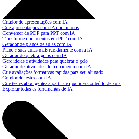
Criador de apresentações com IA
Crie apresentações com IA em minutos
Conversor de PDF para PPT com IA
Transforme documentos em PPT com IA
Gerador de planos de aulas com IA
Planeje suas aulas mais rapidamente com a IA
Gerador de quebra-gelos com IA
Gere ideias e atividades para quebrar o gelo
Gerador de atividades de fechamento com IA
Crie avaliações formativas rápidas para seu alunado
Criador de testes com IA
Crie testes abrangentes a partir de qualquer conteúdo de aula
Explorar todas as ferramentas de IA