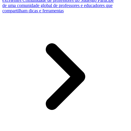
excelentes
Comunidade de professores do Slidesgo
Participe
de uma comunidade global de professores e educadores que
compartilham dicas e ferramentas