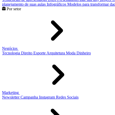
planejamento de suas aulas
Infográficos
Modelos para transformar dad
Por setor
Negócios
Tecnologia
Direito
Esporte
Arquitetura
Moda
Dinheiro
Marketing
Newsletter
Campanha
Instagram
Redes Sociais