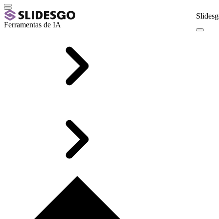
Slidesg
Ferramentas de IA