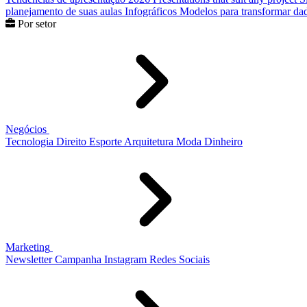
planejamento de suas aulas
Infográficos
Modelos para transformar dad
Por setor
Negócios
Tecnologia
Direito
Esporte
Arquitetura
Moda
Dinheiro
Marketing
Newsletter
Campanha
Instagram
Redes Sociais