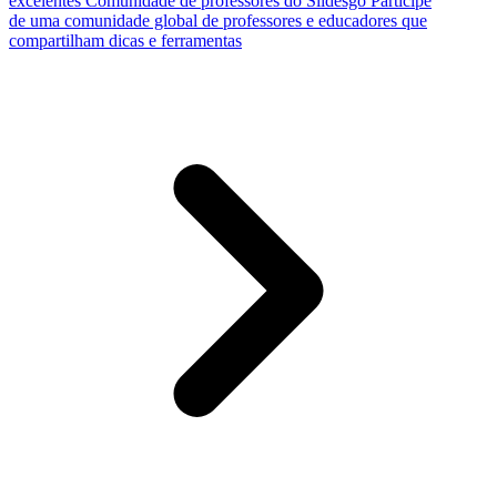
excelentes
Comunidade de professores do Slidesgo
Participe
de uma comunidade global de professores e educadores que
compartilham dicas e ferramentas