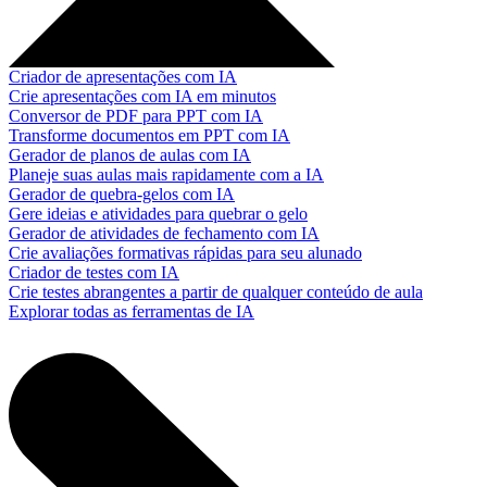
Criador de apresentações com IA
Crie apresentações com IA em minutos
Conversor de PDF para PPT com IA
Transforme documentos em PPT com IA
Gerador de planos de aulas com IA
Planeje suas aulas mais rapidamente com a IA
Gerador de quebra-gelos com IA
Gere ideias e atividades para quebrar o gelo
Gerador de atividades de fechamento com IA
Crie avaliações formativas rápidas para seu alunado
Criador de testes com IA
Crie testes abrangentes a partir de qualquer conteúdo de aula
Explorar todas as ferramentas de IA