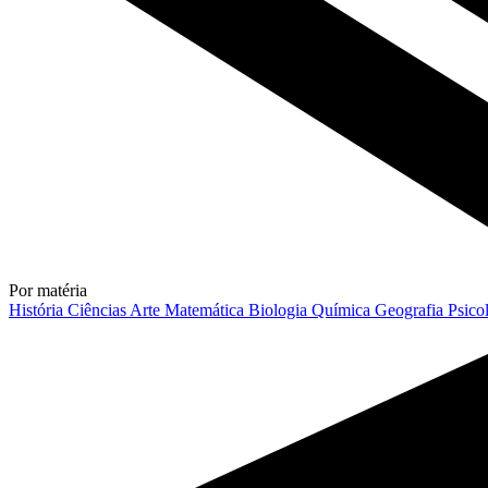
Por matéria
História
Ciências
Arte
Matemática
Biologia
Química
Geografia
Psico