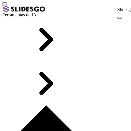
Slidesg
Ferramentas de IA