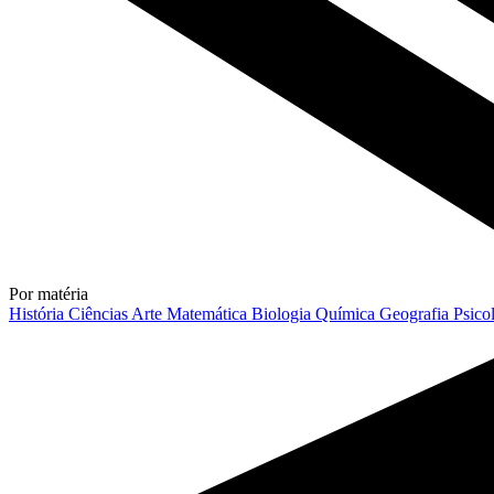
Por matéria
História
Ciências
Arte
Matemática
Biologia
Química
Geografia
Psico