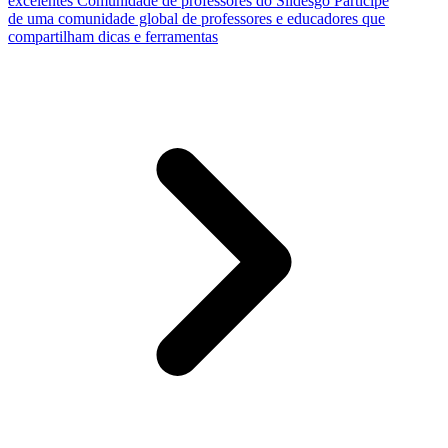
excelentes
Comunidade de professores do Slidesgo
Participe
de uma comunidade global de professores e educadores que
compartilham dicas e ferramentas