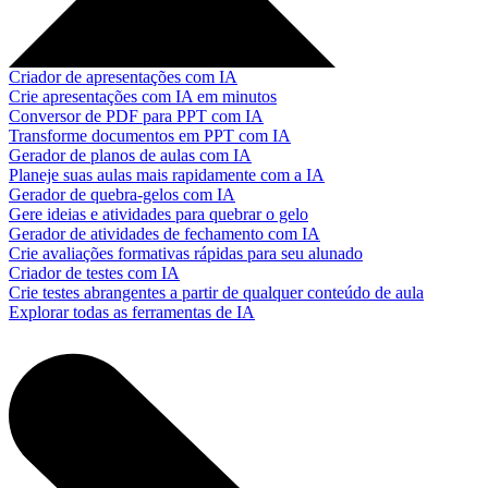
Criador de apresentações com IA
Crie apresentações com IA em minutos
Conversor de PDF para PPT com IA
Transforme documentos em PPT com IA
Gerador de planos de aulas com IA
Planeje suas aulas mais rapidamente com a IA
Gerador de quebra-gelos com IA
Gere ideias e atividades para quebrar o gelo
Gerador de atividades de fechamento com IA
Crie avaliações formativas rápidas para seu alunado
Criador de testes com IA
Crie testes abrangentes a partir de qualquer conteúdo de aula
Explorar todas as ferramentas de IA