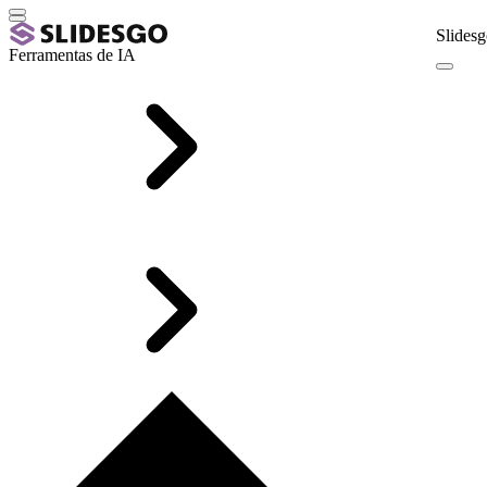
Slidesg
Ferramentas de IA