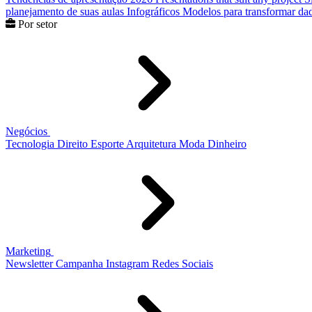
planejamento de suas aulas
Infográficos
Modelos para transformar dad
Por setor
Negócios
Tecnologia
Direito
Esporte
Arquitetura
Moda
Dinheiro
Marketing
Newsletter
Campanha
Instagram
Redes Sociais