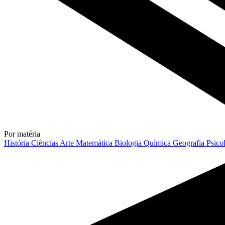
Por matéria
História
Ciências
Arte
Matemática
Biologia
Química
Geografia
Psico