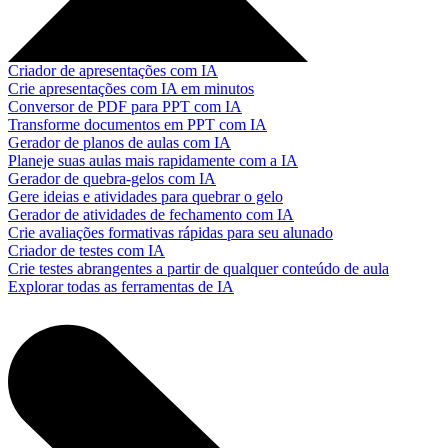
Criador de apresentações com IA
Crie apresentações com IA em minutos
Conversor de PDF para PPT com IA
Transforme documentos em PPT com IA
Gerador de planos de aulas com IA
Planeje suas aulas mais rapidamente com a IA
Gerador de quebra-gelos com IA
Gere ideias e atividades para quebrar o gelo
Gerador de atividades de fechamento com IA
Crie avaliações formativas rápidas para seu alunado
Criador de testes com IA
Crie testes abrangentes a partir de qualquer conteúdo de aula
Explorar todas as ferramentas de IA