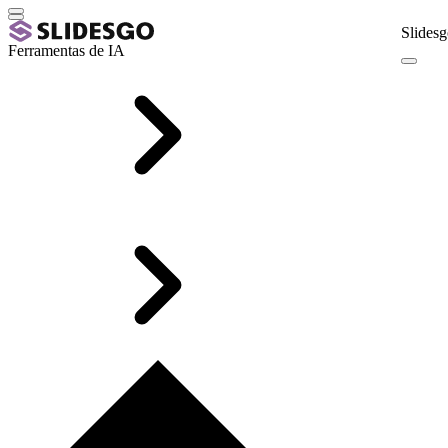
Slidesg
Ferramentas de IA