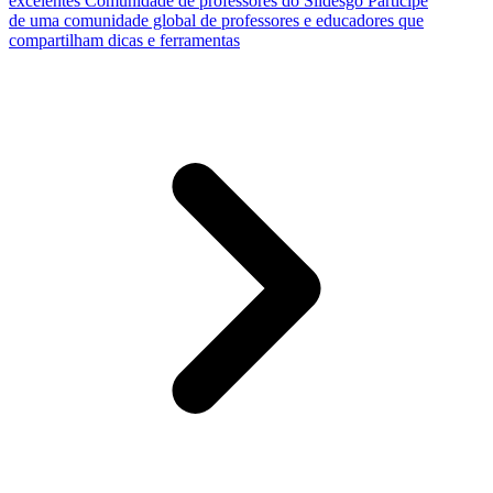
excelentes
Comunidade de professores do Slidesgo
Participe
de uma comunidade global de professores e educadores que
compartilham dicas e ferramentas