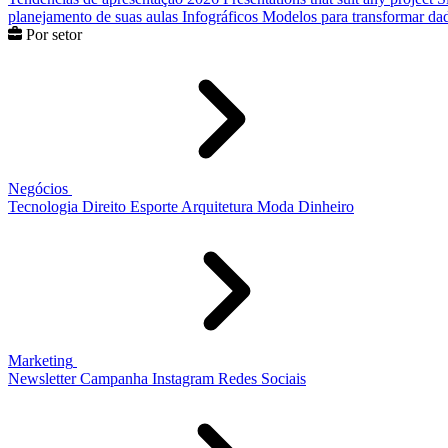
planejamento de suas aulas
Infográficos
Modelos para transformar dad
Por setor
Negócios
Tecnologia
Direito
Esporte
Arquitetura
Moda
Dinheiro
Marketing
Newsletter
Campanha
Instagram
Redes Sociais