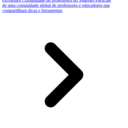
excelentes
Comunidade de professores do Slidesgo
Participe
de uma comunidade global de professores e educadores que
compartilham dicas e ferramentas