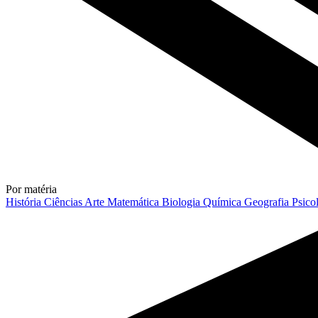
Por matéria
História
Ciências
Arte
Matemática
Biologia
Química
Geografia
Psico