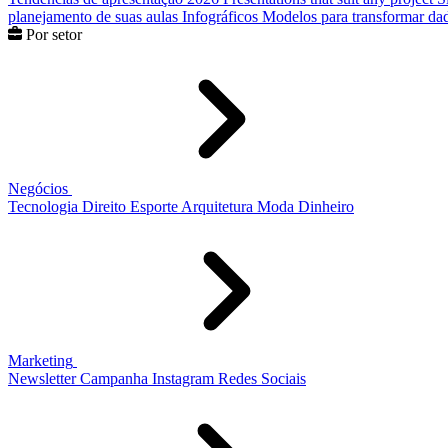
planejamento de suas aulas
Infográficos
Modelos para transformar dad
Por setor
Negócios
Tecnologia
Direito
Esporte
Arquitetura
Moda
Dinheiro
Marketing
Newsletter
Campanha
Instagram
Redes Sociais