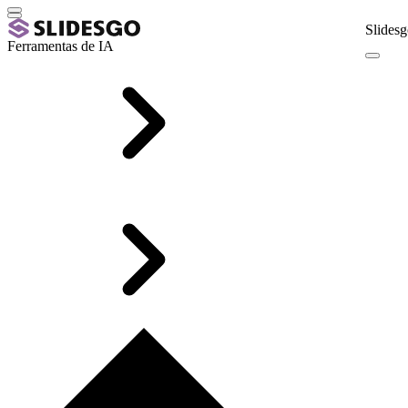
Slidesg
Ferramentas de IA