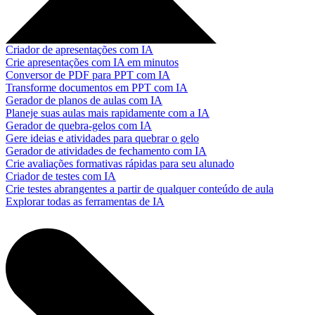
Criador de apresentações com IA
Crie apresentações com IA em minutos
Conversor de PDF para PPT com IA
Transforme documentos em PPT com IA
Gerador de planos de aulas com IA
Planeje suas aulas mais rapidamente com a IA
Gerador de quebra-gelos com IA
Gere ideias e atividades para quebrar o gelo
Gerador de atividades de fechamento com IA
Crie avaliações formativas rápidas para seu alunado
Criador de testes com IA
Crie testes abrangentes a partir de qualquer conteúdo de aula
Explorar todas as ferramentas de IA