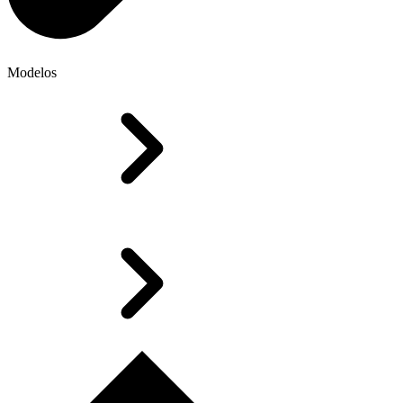
Modelos