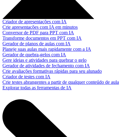
Criador de apresentações com IA
Crie apresentações com IA em minutos
Conversor de PDF para PPT com IA
Transforme documentos em PPT com IA
Gerador de planos de aulas com IA
Planeje suas aulas mais rapidamente com a IA
Gerador de quebra-gelos com IA
Gere ideias e atividades para quebrar o gelo
Gerador de atividades de fechamento com IA
Crie avaliações formativas rápidas para seu alunado
Criador de testes com IA
Crie testes abrangentes a partir de qualquer conteúdo de aula
Explorar todas as ferramentas de IA