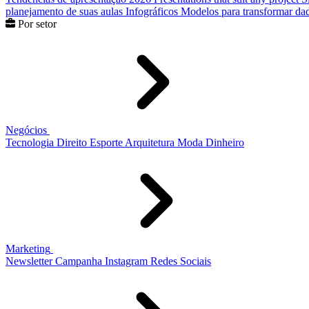
planejamento de suas aulas
Infográficos
Modelos para transformar dad
Por setor
Negócios
Tecnologia
Direito
Esporte
Arquitetura
Moda
Dinheiro
Marketing
Newsletter
Campanha
Instagram
Redes Sociais