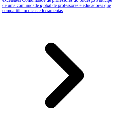
excelentes
Comunidade de professores do Slidesgo
Participe
de uma comunidade global de professores e educadores que
compartilham dicas e ferramentas