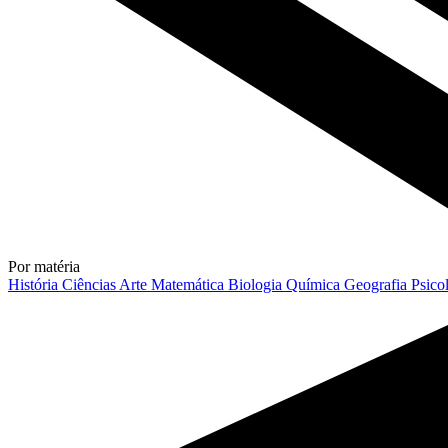
Por matéria
História
Ciências
Arte
Matemática
Biologia
Química
Geografia
Psico