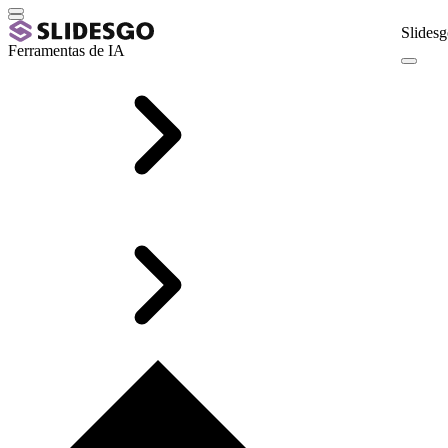
Slidesg
Ferramentas de IA