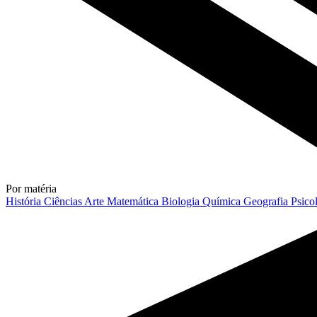
Por matéria
História
Ciências
Arte
Matemática
Biologia
Química
Geografia
Psico