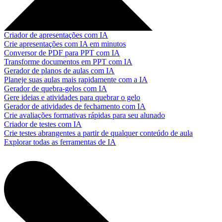
Criador de apresentações com IA
Crie apresentações com IA em minutos
Conversor de PDF para PPT com IA
Transforme documentos em PPT com IA
Gerador de planos de aulas com IA
Planeje suas aulas mais rapidamente com a IA
Gerador de quebra-gelos com IA
Gere ideias e atividades para quebrar o gelo
Gerador de atividades de fechamento com IA
Crie avaliações formativas rápidas para seu alunado
Criador de testes com IA
Crie testes abrangentes a partir de qualquer conteúdo de aula
Explorar todas as ferramentas de IA