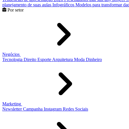
planejamento de suas aulas
Infográficos
Modelos para transformar dad
Por setor
Negócios
Tecnologia
Direito
Esporte
Arquitetura
Moda
Dinheiro
Marketing
Newsletter
Campanha
Instagram
Redes Sociais