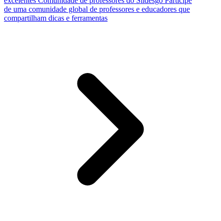
excelentes
Comunidade de professores do Slidesgo
Participe
de uma comunidade global de professores e educadores que
compartilham dicas e ferramentas