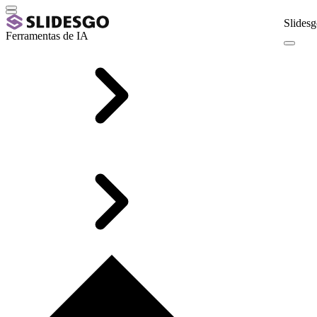
Slidesg
Ferramentas de IA