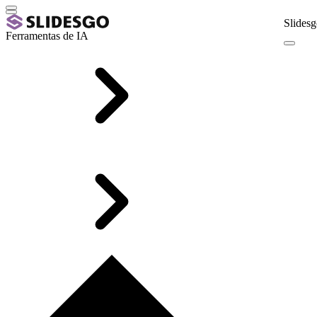
Slidesg
Ferramentas de IA