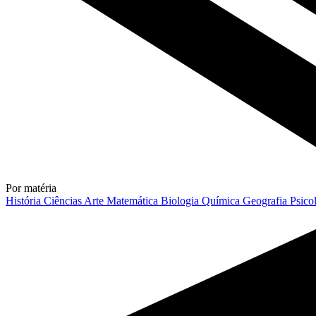
Por matéria
História
Ciências
Arte
Matemática
Biologia
Química
Geografia
Psico