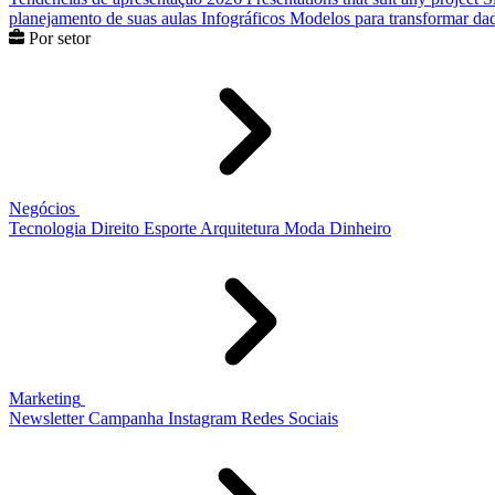
planejamento de suas aulas
Infográficos
Modelos para transformar dad
Por setor
Negócios
Tecnologia
Direito
Esporte
Arquitetura
Moda
Dinheiro
Marketing
Newsletter
Campanha
Instagram
Redes Sociais