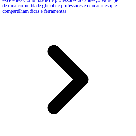
excelentes
Comunidade de professores do Slidesgo
Participe
de uma comunidade global de professores e educadores que
compartilham dicas e ferramentas