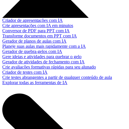
Criador de apresentações com IA
Crie apresentações com IA em minutos
Conversor de PDF para PPT com IA
Transforme documentos em PPT com IA
Gerador de planos de aulas com IA
Planeje suas aulas mais rapidamente com a IA
Gerador de quebra-gelos com IA
Gere ideias e atividades para quebrar o gelo
Gerador de atividades de fechamento com IA
Crie avaliações formativas rápidas para seu alunado
Criador de testes com IA
Crie testes abrangentes a partir de qualquer conteúdo de aula
Explorar todas as ferramentas de IA