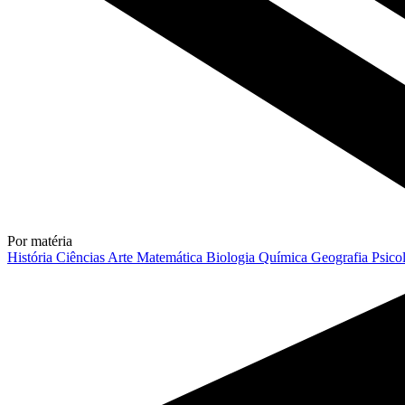
Por matéria
História
Ciências
Arte
Matemática
Biologia
Química
Geografia
Psico