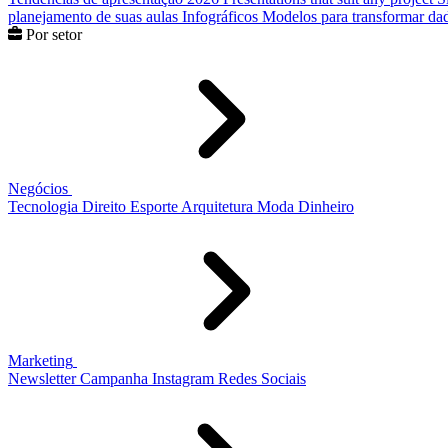
planejamento de suas aulas
Infográficos
Modelos para transformar dad
Por setor
Negócios
Tecnologia
Direito
Esporte
Arquitetura
Moda
Dinheiro
Marketing
Newsletter
Campanha
Instagram
Redes Sociais