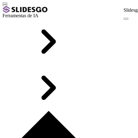
Slidesg
Ferramentas de IA