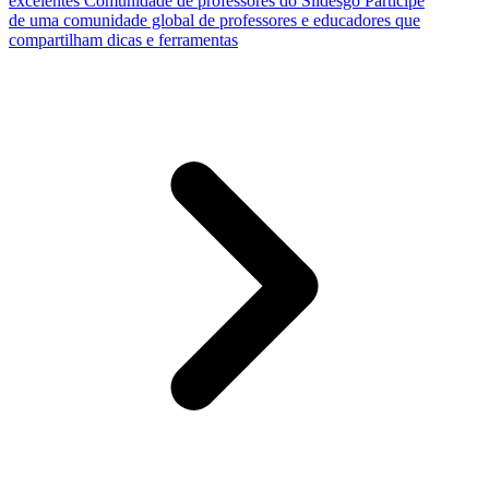
excelentes
Comunidade de professores do Slidesgo
Participe
de uma comunidade global de professores e educadores que
compartilham dicas e ferramentas