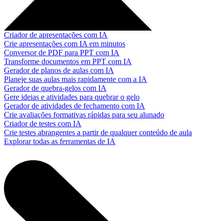
Criador de apresentações com IA
Crie apresentações com IA em minutos
Conversor de PDF para PPT com IA
Transforme documentos em PPT com IA
Gerador de planos de aulas com IA
Planeje suas aulas mais rapidamente com a IA
Gerador de quebra-gelos com IA
Gere ideias e atividades para quebrar o gelo
Gerador de atividades de fechamento com IA
Crie avaliações formativas rápidas para seu alunado
Criador de testes com IA
Crie testes abrangentes a partir de qualquer conteúdo de aula
Explorar todas as ferramentas de IA