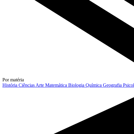
Por matéria
História
Ciências
Arte
Matemática
Biologia
Química
Geografia
Psico