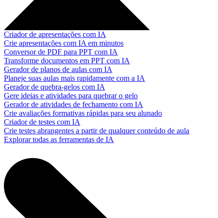
Criador de apresentações com IA
Crie apresentações com IA em minutos
Conversor de PDF para PPT com IA
Transforme documentos em PPT com IA
Gerador de planos de aulas com IA
Planeje suas aulas mais rapidamente com a IA
Gerador de quebra-gelos com IA
Gere ideias e atividades para quebrar o gelo
Gerador de atividades de fechamento com IA
Crie avaliações formativas rápidas para seu alunado
Criador de testes com IA
Crie testes abrangentes a partir de qualquer conteúdo de aula
Explorar todas as ferramentas de IA