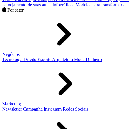
planejamento de suas aulas
Infográficos
Modelos para transformar dad
Por setor
Negócios
Tecnologia
Direito
Esporte
Arquitetura
Moda
Dinheiro
Marketing
Newsletter
Campanha
Instagram
Redes Sociais