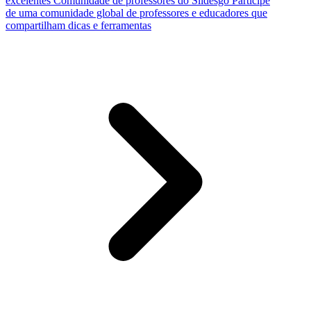
excelentes
Comunidade de professores do Slidesgo
Participe
de uma comunidade global de professores e educadores que
compartilham dicas e ferramentas