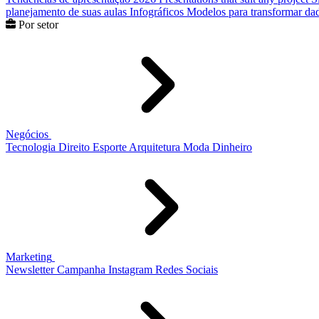
planejamento de suas aulas
Infográficos
Modelos para transformar dad
Por setor
Negócios
Tecnologia
Direito
Esporte
Arquitetura
Moda
Dinheiro
Marketing
Newsletter
Campanha
Instagram
Redes Sociais