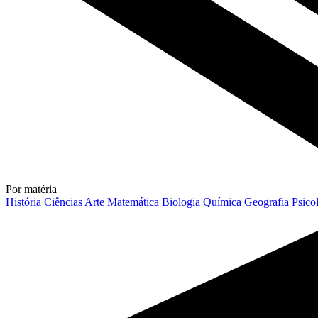
Por matéria
História
Ciências
Arte
Matemática
Biologia
Química
Geografia
Psico