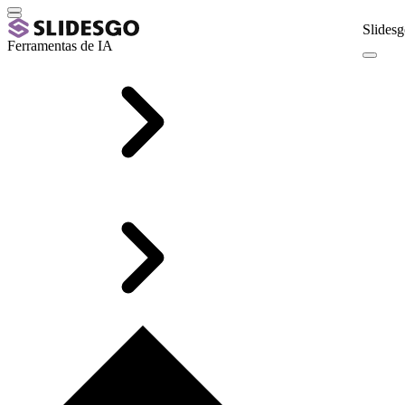
Slidesg
Ferramentas de IA