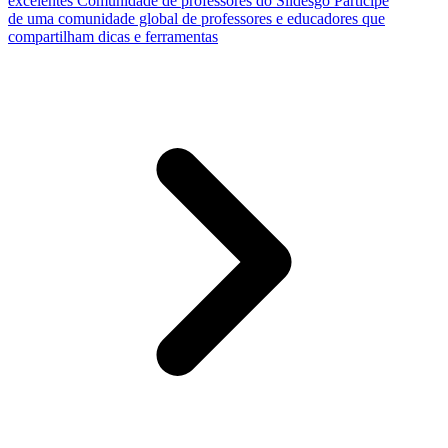
excelentes
Comunidade de professores do Slidesgo
Participe
de uma comunidade global de professores e educadores que
compartilham dicas e ferramentas