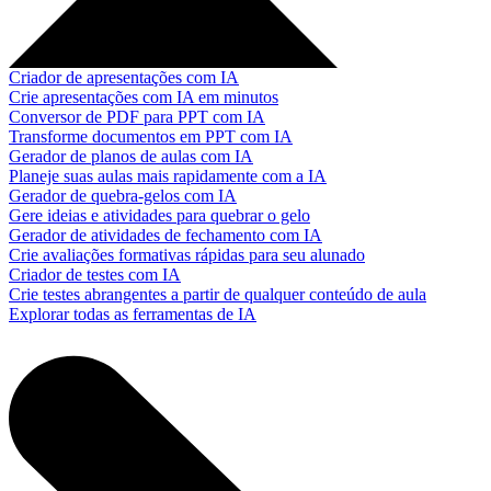
Criador de apresentações com IA
Crie apresentações com IA em minutos
Conversor de PDF para PPT com IA
Transforme documentos em PPT com IA
Gerador de planos de aulas com IA
Planeje suas aulas mais rapidamente com a IA
Gerador de quebra-gelos com IA
Gere ideias e atividades para quebrar o gelo
Gerador de atividades de fechamento com IA
Crie avaliações formativas rápidas para seu alunado
Criador de testes com IA
Crie testes abrangentes a partir de qualquer conteúdo de aula
Explorar todas as ferramentas de IA