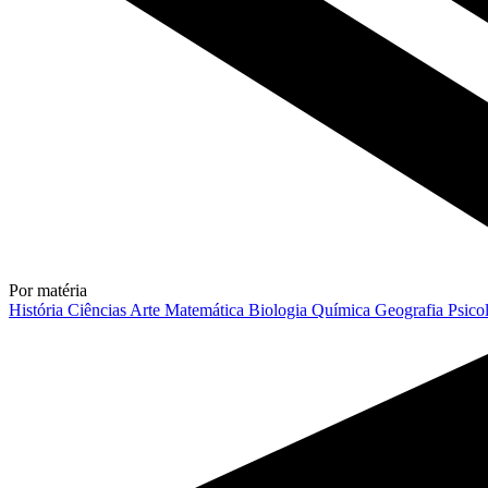
Por matéria
História
Ciências
Arte
Matemática
Biologia
Química
Geografia
Psico