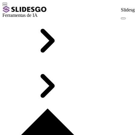
Slidesg
Ferramentas de IA