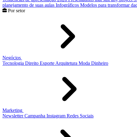
planejamento de suas aulas
Infográficos
Modelos para transformar dad
Por setor
Negócios
Tecnologia
Direito
Esporte
Arquitetura
Moda
Dinheiro
Marketing
Newsletter
Campanha
Instagram
Redes Sociais