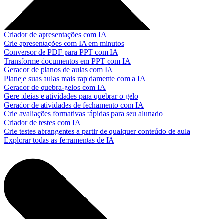
Criador de apresentações com IA
Crie apresentações com IA em minutos
Conversor de PDF para PPT com IA
Transforme documentos em PPT com IA
Gerador de planos de aulas com IA
Planeje suas aulas mais rapidamente com a IA
Gerador de quebra-gelos com IA
Gere ideias e atividades para quebrar o gelo
Gerador de atividades de fechamento com IA
Crie avaliações formativas rápidas para seu alunado
Criador de testes com IA
Crie testes abrangentes a partir de qualquer conteúdo de aula
Explorar todas as ferramentas de IA