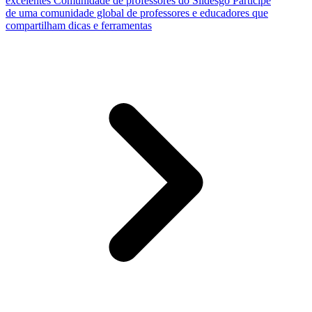
excelentes
Comunidade de professores do Slidesgo
Participe
de uma comunidade global de professores e educadores que
compartilham dicas e ferramentas