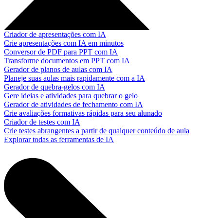
Criador de apresentações com IA
Crie apresentações com IA em minutos
Conversor de PDF para PPT com IA
Transforme documentos em PPT com IA
Gerador de planos de aulas com IA
Planeje suas aulas mais rapidamente com a IA
Gerador de quebra-gelos com IA
Gere ideias e atividades para quebrar o gelo
Gerador de atividades de fechamento com IA
Crie avaliações formativas rápidas para seu alunado
Criador de testes com IA
Crie testes abrangentes a partir de qualquer conteúdo de aula
Explorar todas as ferramentas de IA