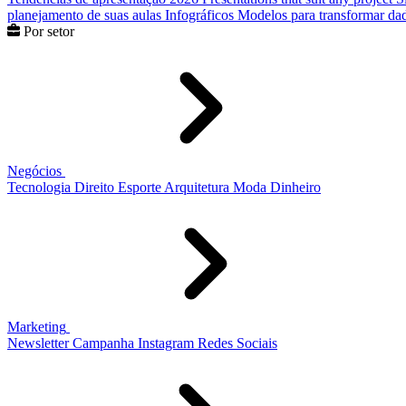
planejamento de suas aulas
Infográficos
Modelos para transformar dad
Por setor
Negócios
Tecnologia
Direito
Esporte
Arquitetura
Moda
Dinheiro
Marketing
Newsletter
Campanha
Instagram
Redes Sociais