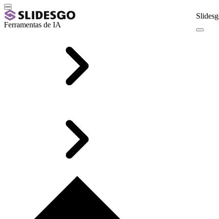
Slidesg
Ferramentas de IA