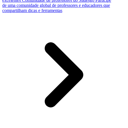
excelentes
Comunidade de professores do Slidesgo
Participe
de uma comunidade global de professores e educadores que
compartilham dicas e ferramentas