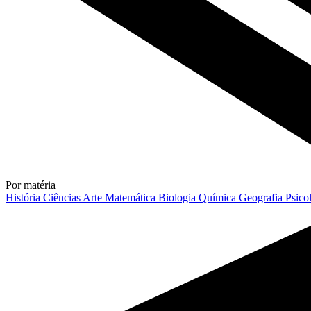
Por matéria
História
Ciências
Arte
Matemática
Biologia
Química
Geografia
Psico