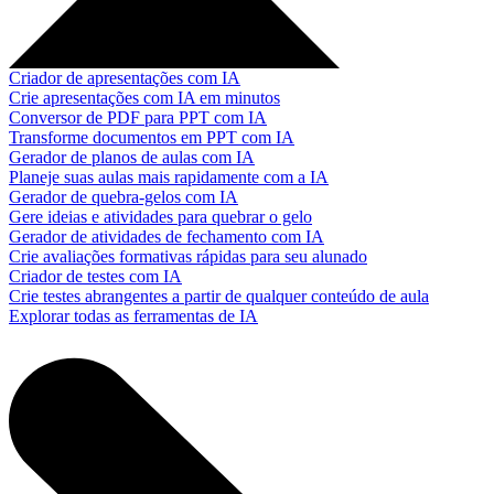
Criador de apresentações com IA
Crie apresentações com IA em minutos
Conversor de PDF para PPT com IA
Transforme documentos em PPT com IA
Gerador de planos de aulas com IA
Planeje suas aulas mais rapidamente com a IA
Gerador de quebra-gelos com IA
Gere ideias e atividades para quebrar o gelo
Gerador de atividades de fechamento com IA
Crie avaliações formativas rápidas para seu alunado
Criador de testes com IA
Crie testes abrangentes a partir de qualquer conteúdo de aula
Explorar todas as ferramentas de IA