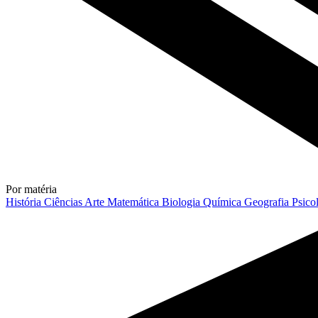
Por matéria
História
Ciências
Arte
Matemática
Biologia
Química
Geografia
Psico