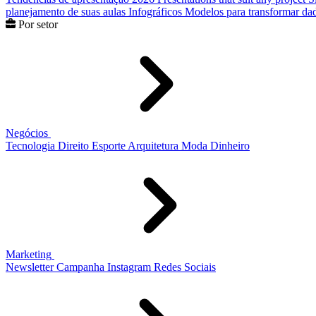
planejamento de suas aulas
Infográficos
Modelos para transformar dad
Por setor
Negócios
Tecnologia
Direito
Esporte
Arquitetura
Moda
Dinheiro
Marketing
Newsletter
Campanha
Instagram
Redes Sociais