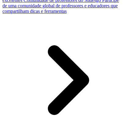
excelentes
Comunidade de professores do Slidesgo
Participe
de uma comunidade global de professores e educadores que
compartilham dicas e ferramentas