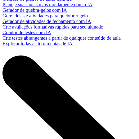
Planeje suas aulas mais rapidamente com a IA
Gerador de quebra-gelos com IA
Gere ideias e atividades para quebrar o gelo
Gerador de atividades de fechamento com IA
Crie avaliações formativas rápidas para seu alunado
Criador de testes com IA
Crie testes abrangentes a partir de qualquer conteúdo de aula
Explorar todas as ferramentas de IA