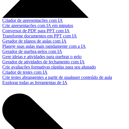
Criador de apresentações com IA
Crie apresentações com IA em minutos
Conversor de PDF para PPT com IA
Transforme documentos em PPT com IA
Gerador de planos de aulas com IA
Planeje suas aulas mais rapidamente com a IA
Gerador de quebra-gelos com IA
Gere ideias e atividades para quebrar o gelo
Gerador de atividades de fechamento com IA
Crie avaliações formativas rápidas para seu alunado
Criador de testes com IA
Crie testes abrangentes a partir de qualquer conteúdo de aula
Explorar todas as ferramentas de IA