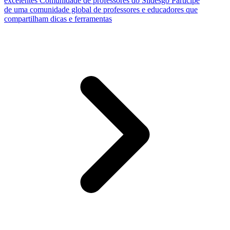
excelentes
Comunidade de professores do Slidesgo
Participe
de uma comunidade global de professores e educadores que
compartilham dicas e ferramentas