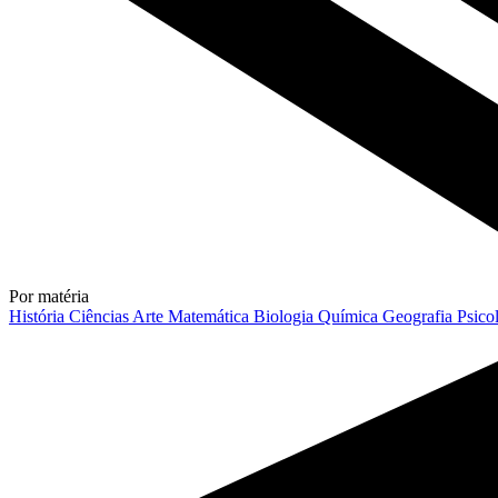
Por matéria
História
Ciências
Arte
Matemática
Biologia
Química
Geografia
Psico