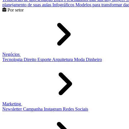
planejamento de suas aulas
Infográficos
Modelos para transformar dad
Por setor
Negócios
Tecnologia
Direito
Esporte
Arquitetura
Moda
Dinheiro
Marketing
Newsletter
Campanha
Instagram
Redes Sociais