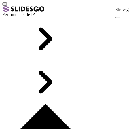
Slidesg
Ferramentas de IA