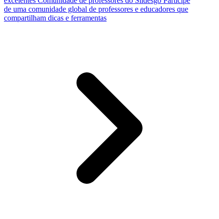
excelentes
Comunidade de professores do Slidesgo
Participe
de uma comunidade global de professores e educadores que
compartilham dicas e ferramentas