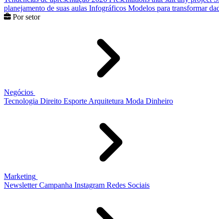
planejamento de suas aulas
Infográficos
Modelos para transformar dad
Por setor
Negócios
Tecnologia
Direito
Esporte
Arquitetura
Moda
Dinheiro
Marketing
Newsletter
Campanha
Instagram
Redes Sociais