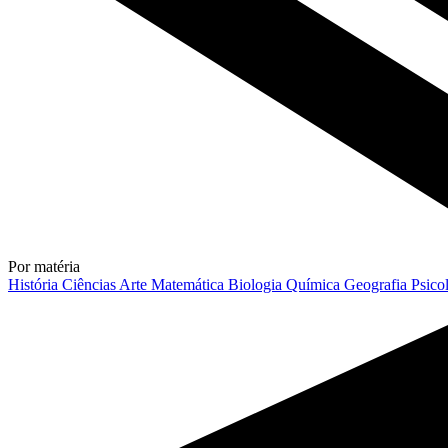
Por matéria
História
Ciências
Arte
Matemática
Biologia
Química
Geografia
Psico