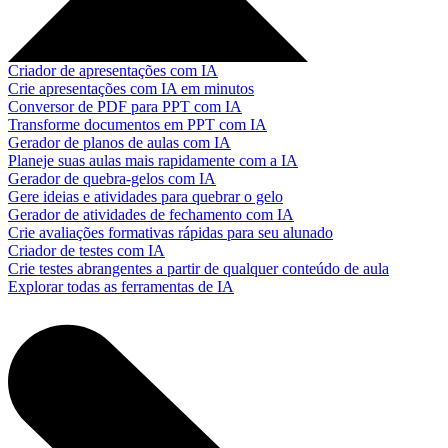
Criador de apresentações com IA
Crie apresentações com IA em minutos
Conversor de PDF para PPT com IA
Transforme documentos em PPT com IA
Gerador de planos de aulas com IA
Planeje suas aulas mais rapidamente com a IA
Gerador de quebra-gelos com IA
Gere ideias e atividades para quebrar o gelo
Gerador de atividades de fechamento com IA
Crie avaliações formativas rápidas para seu alunado
Criador de testes com IA
Crie testes abrangentes a partir de qualquer conteúdo de aula
Explorar todas as ferramentas de IA