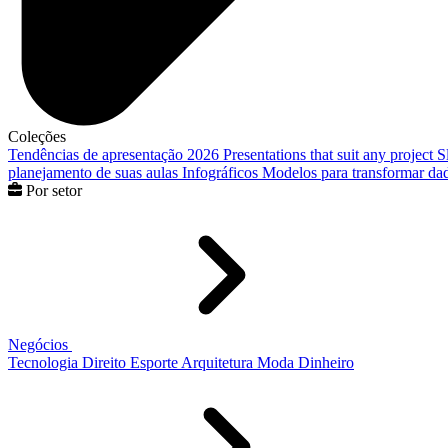
Coleções
Tendências de apresentação 2026
Presentations that suit any project
S
planejamento de suas aulas
Infográficos
Modelos para transformar dad
Por setor
Negócios
Tecnologia
Direito
Esporte
Arquitetura
Moda
Dinheiro