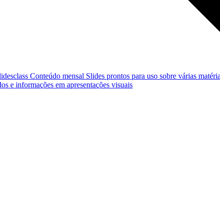
lidesclass
Conteúdo mensal
Slides prontos para uso sobre várias matéria
os e informações em apresentações visuais