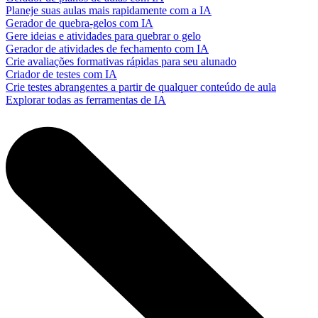
Planeje suas aulas mais rapidamente com a IA
Gerador de quebra-gelos com IA
Gere ideias e atividades para quebrar o gelo
Gerador de atividades de fechamento com IA
Crie avaliações formativas rápidas para seu alunado
Criador de testes com IA
Crie testes abrangentes a partir de qualquer conteúdo de aula
Explorar todas as ferramentas de IA