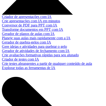
Criador de apresentações com IA
Crie apresentações com IA em minutos
Conversor de PDF para PPT com IA
Transforme documentos em PPT com IA
Gerador de planos de aulas com IA
Planeje suas aulas mais rapidamente com a IA
Gerador de quebra-gelos com IA
Gere ideias e atividades para quebrar o gelo
Gerador de atividades de fechamento com IA
Crie avaliações formativas rápidas para seu alunado
Criador de testes com IA
Crie testes abrangentes a partir de qualquer conteúdo de aula
Explorar todas as ferramentas de IA