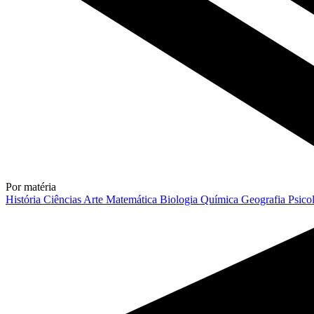
Por matéria
História
Ciências
Arte
Matemática
Biologia
Química
Geografia
Psico