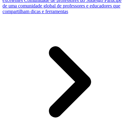
excelentes
Comunidade de professores do Slidesgo
Participe
de uma comunidade global de professores e educadores que
compartilham dicas e ferramentas