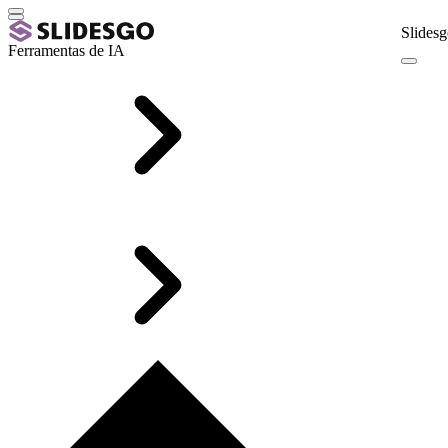
Slidesg
Ferramentas de IA