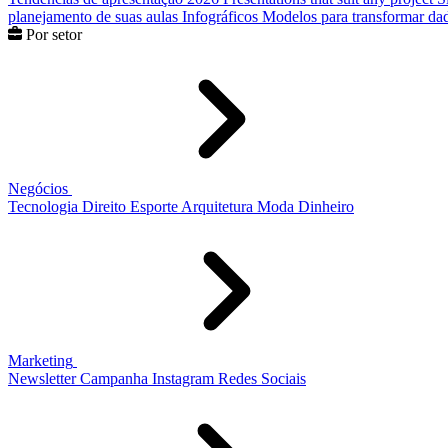
planejamento de suas aulas
Infográficos
Modelos para transformar dad
Por setor
Negócios
Tecnologia
Direito
Esporte
Arquitetura
Moda
Dinheiro
Marketing
Newsletter
Campanha
Instagram
Redes Sociais