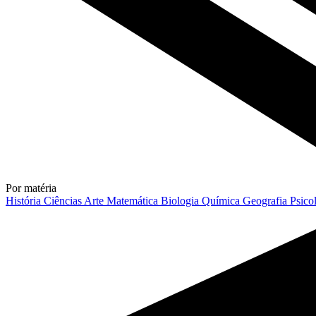
Por matéria
História
Ciências
Arte
Matemática
Biologia
Química
Geografia
Psico