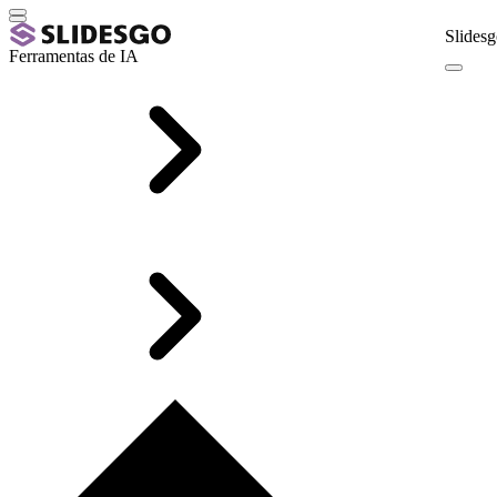
Slidesg
Ferramentas de IA