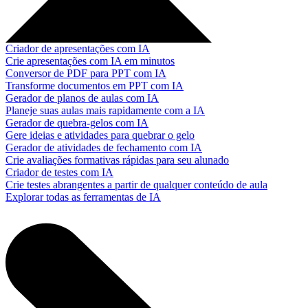
Criador de apresentações com IA
Crie apresentações com IA em minutos
Conversor de PDF para PPT com IA
Transforme documentos em PPT com IA
Gerador de planos de aulas com IA
Planeje suas aulas mais rapidamente com a IA
Gerador de quebra-gelos com IA
Gere ideias e atividades para quebrar o gelo
Gerador de atividades de fechamento com IA
Crie avaliações formativas rápidas para seu alunado
Criador de testes com IA
Crie testes abrangentes a partir de qualquer conteúdo de aula
Explorar todas as ferramentas de IA