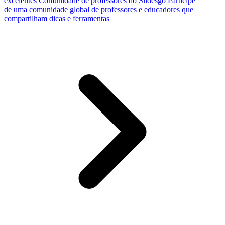
excelentes
Comunidade de professores do Slidesgo
Participe
de uma comunidade global de professores e educadores que
compartilham dicas e ferramentas