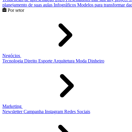
planejamento de suas aulas
Infográficos
Modelos para transformar dad
Por setor
Negócios
Tecnologia
Direito
Esporte
Arquitetura
Moda
Dinheiro
Marketing
Newsletter
Campanha
Instagram
Redes Sociais