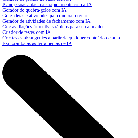
Planeje suas aulas mais rapidamente com a IA
Gerador de quebra-gelos com IA
Gere ideias e atividades para quebrar o gelo
Gerador de atividades de fechamento com IA
Crie avaliações formativas rápidas para seu alunado
Criador de testes com IA
Crie testes abrangentes a partir de qualquer conteúdo de aula
Explorar todas as ferramentas de IA