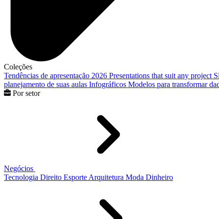
Coleções
Tendências de apresentação 2026
Presentations that suit any project
S
planejamento de suas aulas
Infográficos
Modelos para transformar dad
Por setor
Negócios
Tecnologia
Direito
Esporte
Arquitetura
Moda
Dinheiro