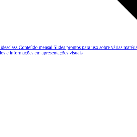
lidesclass
Conteúdo mensal
Slides prontos para uso sobre várias matéria
os e informações em apresentações visuais