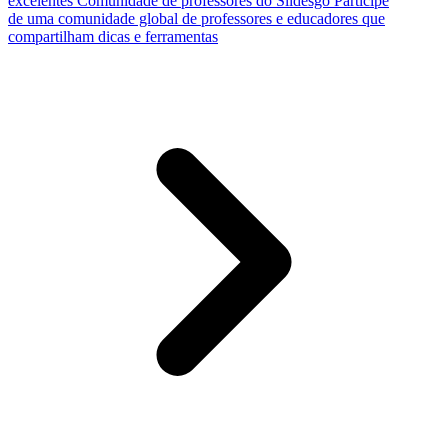
excelentes
Comunidade de professores do Slidesgo
Participe
de uma comunidade global de professores e educadores que
compartilham dicas e ferramentas