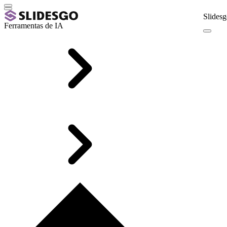
Slidesg
Ferramentas de IA