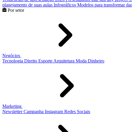
planejamento de suas aulas
Infográficos
Modelos para transformar dad
Por setor
Negócios
Tecnologia
Direito
Esporte
Arquitetura
Moda
Dinheiro
Marketing
Newsletter
Campanha
Instagram
Redes Sociais