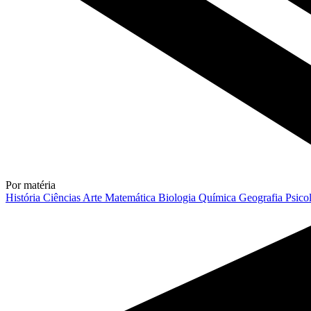
Por matéria
História
Ciências
Arte
Matemática
Biologia
Química
Geografia
Psico