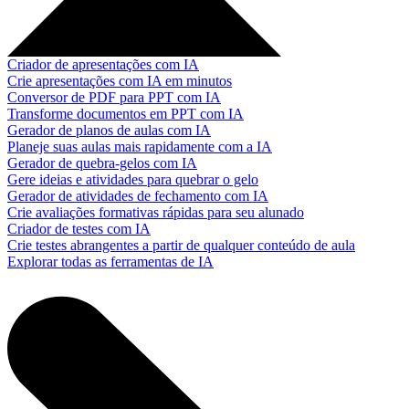
Criador de apresentações com IA
Crie apresentações com IA em minutos
Conversor de PDF para PPT com IA
Transforme documentos em PPT com IA
Gerador de planos de aulas com IA
Planeje suas aulas mais rapidamente com a IA
Gerador de quebra-gelos com IA
Gere ideias e atividades para quebrar o gelo
Gerador de atividades de fechamento com IA
Crie avaliações formativas rápidas para seu alunado
Criador de testes com IA
Crie testes abrangentes a partir de qualquer conteúdo de aula
Explorar todas as ferramentas de IA