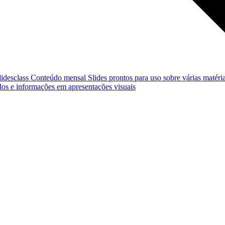
lidesclass
Conteúdo mensal
Slides prontos para uso sobre várias matéria
os e informações em apresentações visuais