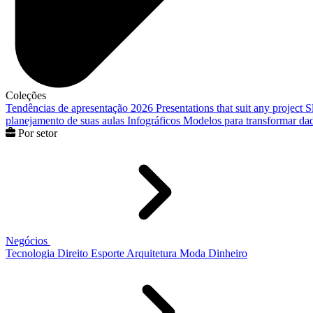
Coleções
Tendências de apresentação 2026
Presentations that suit any project
S
planejamento de suas aulas
Infográficos
Modelos para transformar dad
Por setor
Negócios
Tecnologia
Direito
Esporte
Arquitetura
Moda
Dinheiro