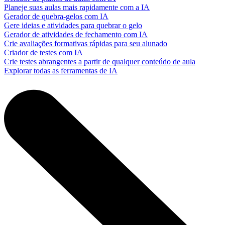
Planeje suas aulas mais rapidamente com a IA
Gerador de quebra-gelos com IA
Gere ideias e atividades para quebrar o gelo
Gerador de atividades de fechamento com IA
Crie avaliações formativas rápidas para seu alunado
Criador de testes com IA
Crie testes abrangentes a partir de qualquer conteúdo de aula
Explorar todas as ferramentas de IA