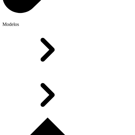
Modelos