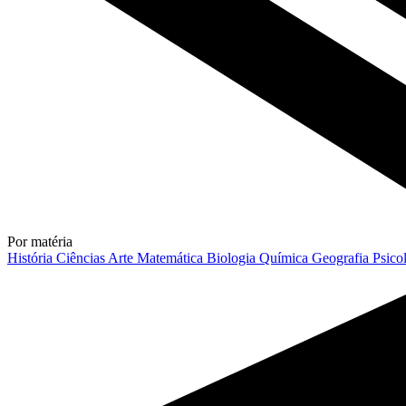
Por matéria
História
Ciências
Arte
Matemática
Biologia
Química
Geografia
Psico