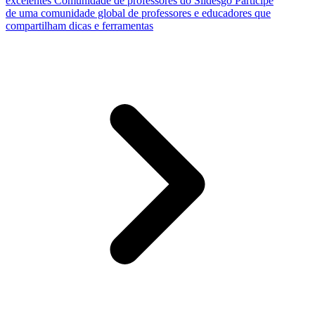
excelentes
Comunidade de professores do Slidesgo
Participe
de uma comunidade global de professores e educadores que
compartilham dicas e ferramentas