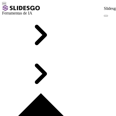
Slidesg
Ferramentas de IA