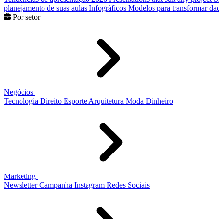
planejamento de suas aulas
Infográficos
Modelos para transformar dad
Por setor
Negócios
Tecnologia
Direito
Esporte
Arquitetura
Moda
Dinheiro
Marketing
Newsletter
Campanha
Instagram
Redes Sociais