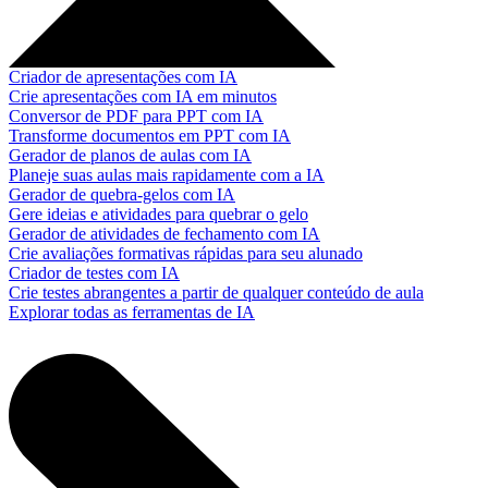
Criador de apresentações com IA
Crie apresentações com IA em minutos
Conversor de PDF para PPT com IA
Transforme documentos em PPT com IA
Gerador de planos de aulas com IA
Planeje suas aulas mais rapidamente com a IA
Gerador de quebra-gelos com IA
Gere ideias e atividades para quebrar o gelo
Gerador de atividades de fechamento com IA
Crie avaliações formativas rápidas para seu alunado
Criador de testes com IA
Crie testes abrangentes a partir de qualquer conteúdo de aula
Explorar todas as ferramentas de IA