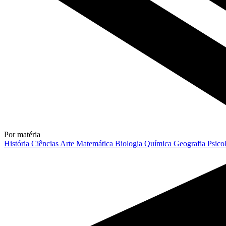
Por matéria
História
Ciências
Arte
Matemática
Biologia
Química
Geografia
Psico