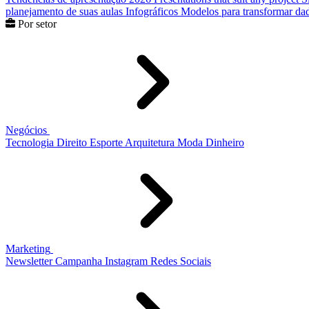
planejamento de suas aulas
Infográficos
Modelos para transformar dad
Por setor
Negócios
Tecnologia
Direito
Esporte
Arquitetura
Moda
Dinheiro
Marketing
Newsletter
Campanha
Instagram
Redes Sociais