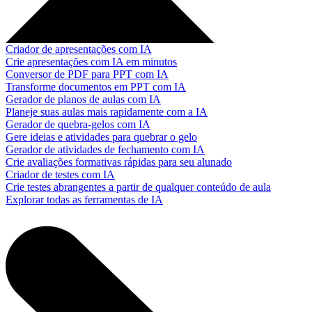
Criador de apresentações com IA
Crie apresentações com IA em minutos
Conversor de PDF para PPT com IA
Transforme documentos em PPT com IA
Gerador de planos de aulas com IA
Planeje suas aulas mais rapidamente com a IA
Gerador de quebra-gelos com IA
Gere ideias e atividades para quebrar o gelo
Gerador de atividades de fechamento com IA
Crie avaliações formativas rápidas para seu alunado
Criador de testes com IA
Crie testes abrangentes a partir de qualquer conteúdo de aula
Explorar todas as ferramentas de IA