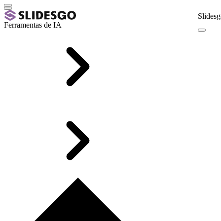
Slidesg
Ferramentas de IA