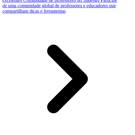
excelentes
Comunidade de professores do Slidesgo
Participe
de uma comunidade global de professores e educadores que
compartilham dicas e ferramentas