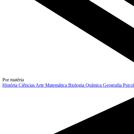
Por matéria
História
Ciências
Arte
Matemática
Biologia
Química
Geografia
Psico