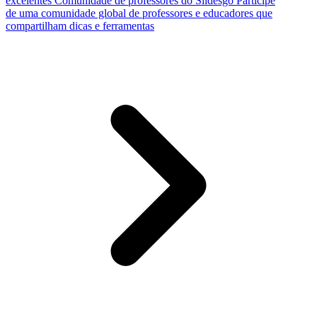
excelentes
Comunidade de professores do Slidesgo
Participe
de uma comunidade global de professores e educadores que
compartilham dicas e ferramentas