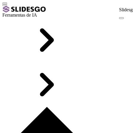
Slidesg
Ferramentas de IA