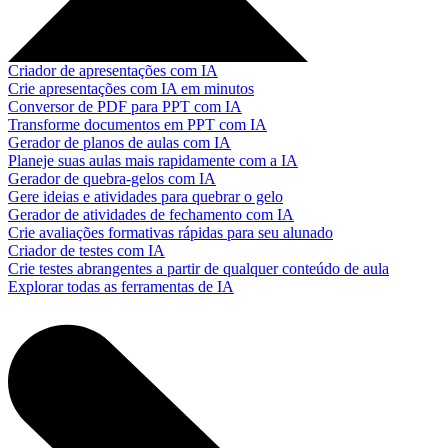
Criador de apresentações com IA
Crie apresentações com IA em minutos
Conversor de PDF para PPT com IA
Transforme documentos em PPT com IA
Gerador de planos de aulas com IA
Planeje suas aulas mais rapidamente com a IA
Gerador de quebra-gelos com IA
Gere ideias e atividades para quebrar o gelo
Gerador de atividades de fechamento com IA
Crie avaliações formativas rápidas para seu alunado
Criador de testes com IA
Crie testes abrangentes a partir de qualquer conteúdo de aula
Explorar todas as ferramentas de IA