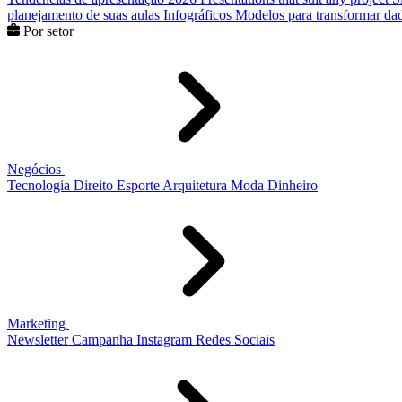
planejamento de suas aulas
Infográficos
Modelos para transformar dad
Por setor
Negócios
Tecnologia
Direito
Esporte
Arquitetura
Moda
Dinheiro
Marketing
Newsletter
Campanha
Instagram
Redes Sociais