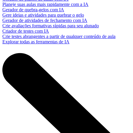
Planeje suas aulas mais rapidamente com a IA
Gerador de quebra-gelos com IA
Gere ideias e atividades para quebrar o gelo
Gerador de atividades de fechamento com IA
Crie avaliações formativas rápidas para seu alunado
Criador de testes com IA
Crie testes abrangentes a partir de qualquer conteúdo de aula
Explorar todas as ferramentas de IA