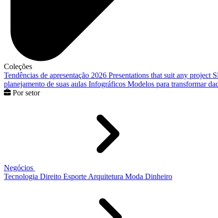
Coleções
Tendências de apresentação 2026
Presentations that suit any project
S
planejamento de suas aulas
Infográficos
Modelos para transformar dad
Por setor
Negócios
Tecnologia
Direito
Esporte
Arquitetura
Moda
Dinheiro