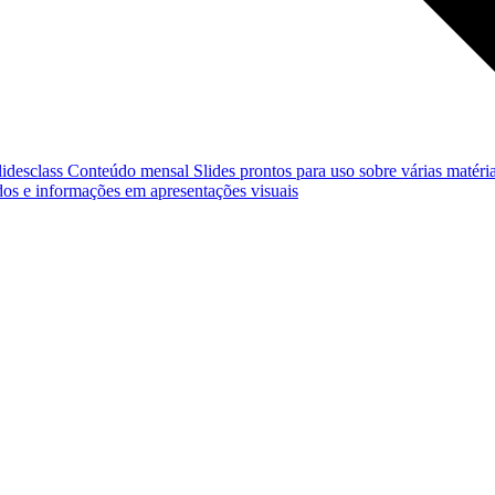
lidesclass
Conteúdo mensal
Slides prontos para uso sobre várias matéria
os e informações em apresentações visuais