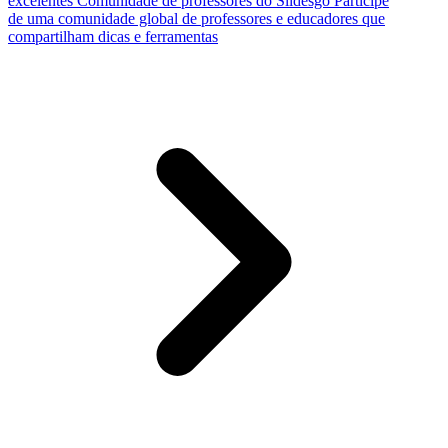
excelentes
Comunidade de professores do Slidesgo
Participe
de uma comunidade global de professores e educadores que
compartilham dicas e ferramentas