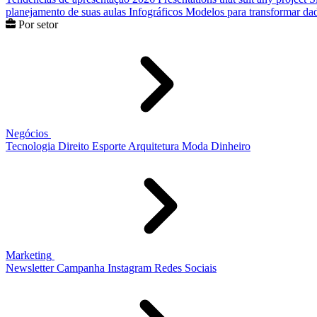
planejamento de suas aulas
Infográficos
Modelos para transformar dad
Por setor
Negócios
Tecnologia
Direito
Esporte
Arquitetura
Moda
Dinheiro
Marketing
Newsletter
Campanha
Instagram
Redes Sociais