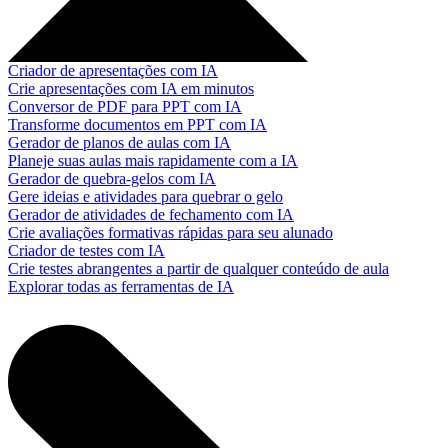
Criador de apresentações com IA
Crie apresentações com IA em minutos
Conversor de PDF para PPT com IA
Transforme documentos em PPT com IA
Gerador de planos de aulas com IA
Planeje suas aulas mais rapidamente com a IA
Gerador de quebra-gelos com IA
Gere ideias e atividades para quebrar o gelo
Gerador de atividades de fechamento com IA
Crie avaliações formativas rápidas para seu alunado
Criador de testes com IA
Crie testes abrangentes a partir de qualquer conteúdo de aula
Explorar todas as ferramentas de IA