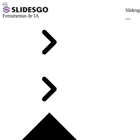
Slidesg
Ferramentas de IA