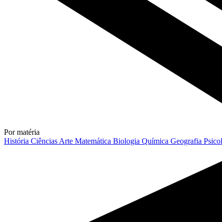
Por matéria
História
Ciências
Arte
Matemática
Biologia
Química
Geografia
Psico