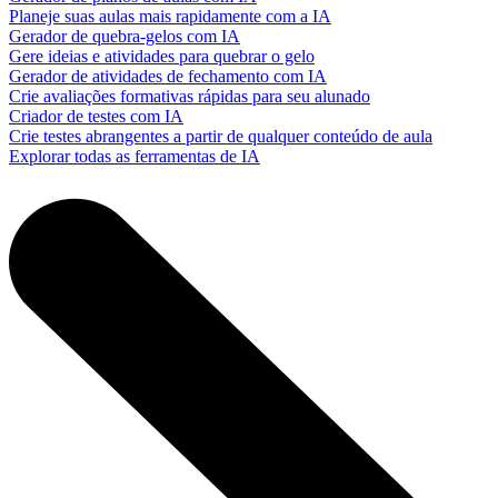
Planeje suas aulas mais rapidamente com a IA
Gerador de quebra-gelos com IA
Gere ideias e atividades para quebrar o gelo
Gerador de atividades de fechamento com IA
Crie avaliações formativas rápidas para seu alunado
Criador de testes com IA
Crie testes abrangentes a partir de qualquer conteúdo de aula
Explorar todas as ferramentas de IA