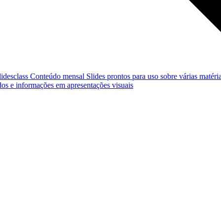
lidesclass
Conteúdo mensal
Slides prontos para uso sobre várias matéria
os e informações em apresentações visuais