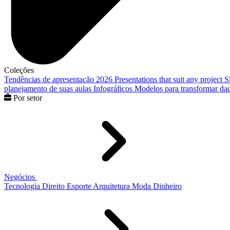
Coleções
Tendências de apresentação 2026
Presentations that suit any project
S
planejamento de suas aulas
Infográficos
Modelos para transformar dad
Por setor
Negócios
Tecnologia
Direito
Esporte
Arquitetura
Moda
Dinheiro